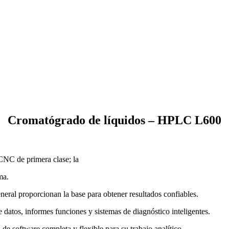
Cromatógrado de líquidos – HPLC L600
CNC de primera clase; la
ma.
general proporcionan la base para obtener resultados confiables.
datos, informes funciones y sistemas de diagnóstico inteligentes.
de software completa y flexible para su trabajo analítico.