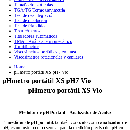
Tamaño de partículas
TGA/TG Termogravimetría
Test de desintegración
Test de disolución
Test de friabilidad
Texturómetros
Tituladores automáticos
TMA – Análisis termomecánico
Turbidímetros
Viscosímetros portátiles y en linea
Viscosímetros rotacionales y capilares
Home
pHmetro portátil XS pH7 Vio
pHmetro portátil XS pH7 Vio
pHmetro portátil XS Vio
Medidor de pH Portátil – Analizador de Acidez
El
medidor de pH portátil
, también conocido como
analizador de
pH
, es un instrumento esencial para la medición precisa del pH en