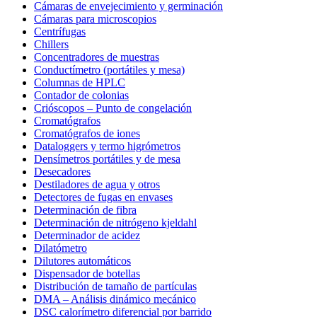
Cámaras de envejecimiento y germinación
Cámaras para microscopios
Centrífugas
Chillers
Concentradores de muestras
Conductímetro (portátiles y mesa)
Columnas de HPLC
Contador de colonias
Crióscopos – Punto de congelación
Cromatógrafos
Cromatógrafos de iones
Dataloggers y termo higrómetros
Densímetros portátiles y de mesa
Desecadores
Destiladores de agua y otros
Detectores de fugas en envases
Determinación de fibra
Determinación de nitrógeno kjeldahl
Determinador de acidez
Dilatómetro
Dilutores automáticos
Dispensador de botellas
Distribución de tamaño de partículas
DMA – Análisis dinámico mecánico
DSC calorímetro diferencial por barrido