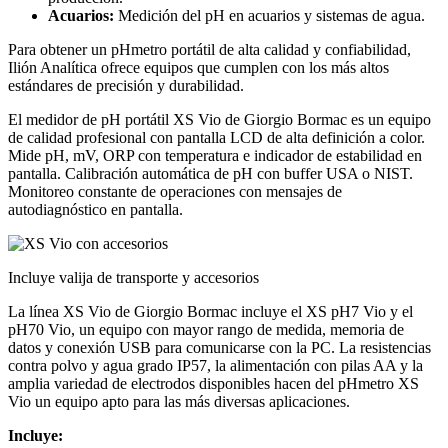
Acuarios:
Medición del pH en acuarios y sistemas de agua.
Para obtener un pHmetro portátil de alta calidad y confiabilidad,
Ilión Analítica ofrece equipos que cumplen con los más altos
estándares de precisión y durabilidad.
El medidor de pH portátil XS Vio de Giorgio Bormac es un equipo
de calidad profesional con pantalla LCD de alta definición a color.
Mide pH, mV, ORP con temperatura e indicador de estabilidad en
pantalla. Calibración automática de pH con buffer USA o NIST.
Monitoreo constante de operaciones con mensajes de
autodiagnóstico en pantalla.
Incluye valija de transporte y accesorios
La línea XS Vio de Giorgio Bormac incluye el XS pH7 Vio y el
pH70 Vio, un equipo con mayor rango de medida, memoria de
datos y conexión USB para comunicarse con la PC. La resistencias
contra polvo y agua grado IP57, la alimentación con pilas AA y la
amplia variedad de electrodos disponibles hacen del pHmetro XS
Vio un equipo apto para las más diversas aplicaciones.
Incluye: