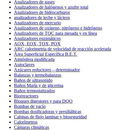
Analizadores de gases
Analizadores de halógenos y azufre total
Analizadores de hidrocarburos
analizadores de leche y lácteos
Analizadores de mercurio
Analizadores de oxígeno, nitrógeno e hidrógeno
Analizadores de TOC para mesada y en línea
Analizadores enzimáticos
AOX, EOX, TOX, POX
ARC calorimetria de velocidad de reacción acelerada
Área Superficial Específica B.E.T.
Atmósfera modificada
Autoclaves
Azúcares reductores – determinador
Balanzas y termobalanzas
Baños de ultrasonido
Baños María y de glicerina
Baños termostatizados
Biorreactores
Bloques digestores y para DQO
Bombas de vacío
Bombas dosificadoras y persiltálticas
Cabinas de flujo laminar y bioseguridad
Calorímetros
Cámaras climáticas