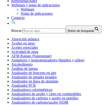
Representaciones
Webinars y notas de aplicaciones
Webinars
Notas de aplicaciones
Contacto
Buscar:
Botón de búsqueda
Absorción atómica
Aceites en agua
Aceites esenciales
Actividad de agua
AFM Raman (Nanoraman)
Agitadores y homogenizadores (líquidos y sólios)
Alcoholímetro
Análisis de harina
Analizador de benceno en aire
Analizador de metales pesados
Analizador en línea de aluminio
Analizador PCR
Analizadores colorimétricos
Analizadores de azufre y cloro en combustibles
Analizadores de carbono y azufre en petróleo
Analizadores de carbono/azufre NDIR