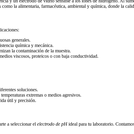
ncia y un electrodo de vidrio sensible a los iones de hidrógeno. Al sum
s como la alimentaria, farmacéutica, ambiental y química, donde la cal
licaciones:
cuosas generales.
istencia química y mecánica.
mizan la contaminación de la muestra.
medios viscosos, proteicos o con baja conductividad.
iferentes soluciones.
 temperaturas extremas o medios agresivos.
da útil y precisión.
rte a seleccionar el
electrodo de pH
ideal para tu laboratorio. Contamos