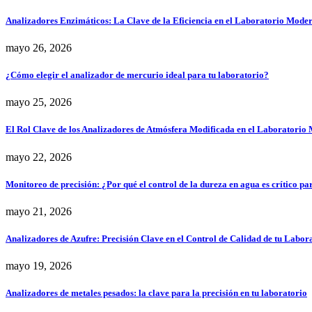
Analizadores Enzimáticos: La Clave de la Eficiencia en el Laboratorio Mode
mayo 26, 2026
¿Cómo elegir el analizador de mercurio ideal para tu laboratorio?
mayo 25, 2026
El Rol Clave de los Analizadores de Atmósfera Modificada en el Laboratorio
mayo 22, 2026
Monitoreo de precisión: ¿Por qué el control de la dureza en agua es crítico pa
mayo 21, 2026
Analizadores de Azufre: Precisión Clave en el Control de Calidad de tu Labor
mayo 19, 2026
Analizadores de metales pesados: la clave para la precisión en tu laboratorio