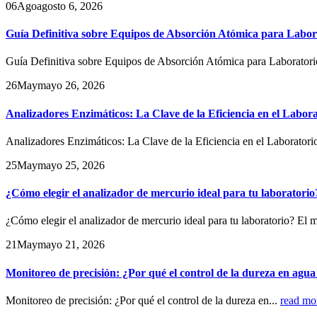
06
Ago
agosto 6, 2026
Guía Definitiva sobre Equipos de Absorción Atómica para Labor
Guía Definitiva sobre Equipos de Absorción Atómica para Laboratorio
26
May
mayo 26, 2026
Analizadores Enzimáticos: La Clave de la Eficiencia en el Labo
Analizadores Enzimáticos: La Clave de la Eficiencia en el Laborator
25
May
mayo 25, 2026
¿Cómo elegir el analizador de mercurio ideal para tu laboratorio
¿Cómo elegir el analizador de mercurio ideal para tu laboratorio? El m
21
May
mayo 21, 2026
Monitoreo de precisión: ¿Por qué el control de la dureza en agua 
Monitoreo de precisión: ¿Por qué el control de la dureza en...
read mo