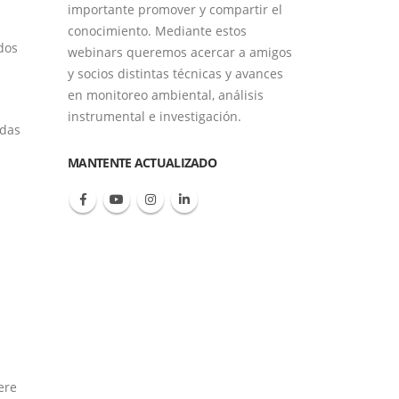
importante promover y compartir el
conocimiento. Mediante estos
ados
webinars queremos acercar a amigos
y socios distintas técnicas y avances
en monitoreo ambiental, análisis
instrumental e investigación.
adas
MANTENTE ACTUALIZADO
ere