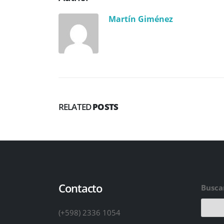
Martín Giménez
RELATED
POSTS
Contacto
Busca
(+598) 2336 1054