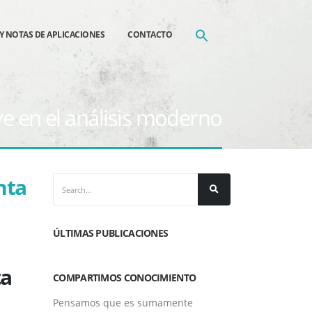
Y NOTAS DE APLICACIONES
CONTACTO
e en el análisis moderno
nta
ÚLTIMAS PUBLICACIONES
ta
COMPARTIMOS CONOCIMIENTO
Pensamos que es sumamente