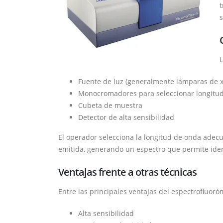
t
s
U
Fuente de luz (generalmente lámparas de x
Monocromadores para seleccionar longitud
Cubeta de muestra
Detector de alta sensibilidad
El operador selecciona la longitud de onda adecua
emitida, generando un espectro que permite identi
Ventajas frente a otras técnicas
Entre las principales ventajas del espectrofluoró
Alta sensibilidad