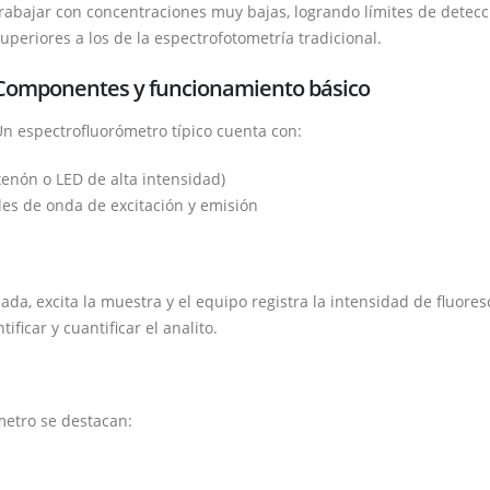
rabajar con concentraciones muy bajas, logrando límites de detecc
uperiores a los de la espectrofotometría tradicional.
Componentes y funcionamiento básico
n espectrofluorómetro típico cuenta con:
enón o LED de alta intensidad)
es de onda de excitación y emisión
da, excita la muestra y el equipo registra la intensidad de fluores
ficar y cuantificar el analito.
metro se destacan: