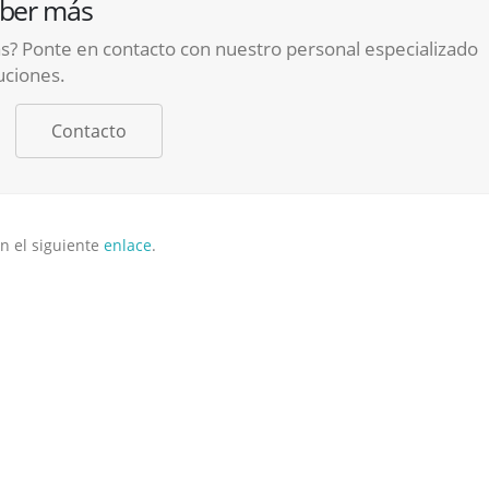
aber más
s? Ponte en contacto con nuestro personal especializado
uciones.
Contacto
n el siguiente
enlace
.