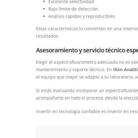
Excelente selectividad
Bajo límite de detección
Análisis rápidos y reproducibles
Estas características lo convierten en una invers
resultados.
Asesoramiento y servicio técnico esp
Elegir el espectrofluorómetro adecuado no es solo
mantenimiento y soporte técnico. En
Ilión Analít
el equipo que mejor se adapte a tu laboratorio, 
Si estás evaluando incorporar un espectrofluoró
acompañarte en todo el proceso, desde la elecci
Invertir en tecnología confiable es invertir en res