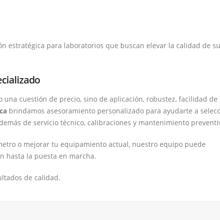
ión estratégica para laboratorios que buscan elevar la calidad de s
ecializado
 una cuestión de precio, sino de aplicación, robustez, facilidad de
ica
brindamos asesoramiento personalizado para ayudarte a selecc
además de servicio técnico, calibraciones y mantenimiento preventi
metro o mejorar tu equipamiento actual, nuestro equipo puede
ón hasta la puesta en marcha.
ultados de calidad.