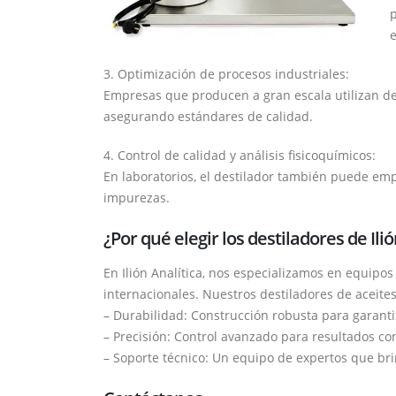
p
3. Optimización de procesos industriales:
Empresas que producen a gran escala utilizan des
asegurando estándares de calidad.
4. Control de calidad y análisis fisicoquímicos:
En laboratorios, el destilador también puede empl
impurezas.
¿Por qué elegir los destiladores de Ilió
En Ilión Analítica, nos especializamos en equipo
internacionales. Nuestros destiladores de aceites
– Durabilidad: Construcción robusta para garanti
– Precisión: Control avanzado para resultados co
– Soporte técnico: Un equipo de expertos que br