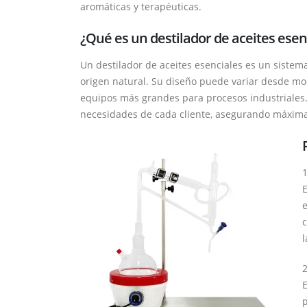
aromáticas y terapéuticas.
¿Qué es un destilador de aceites esen
Un destilador de aceites esenciales es un sistema
origen natural. Su diseño puede variar desde mod
equipos más grandes para procesos industriales. 
necesidades de cada cliente, asegurando máxima
1
E
e
c
l
2
E
p