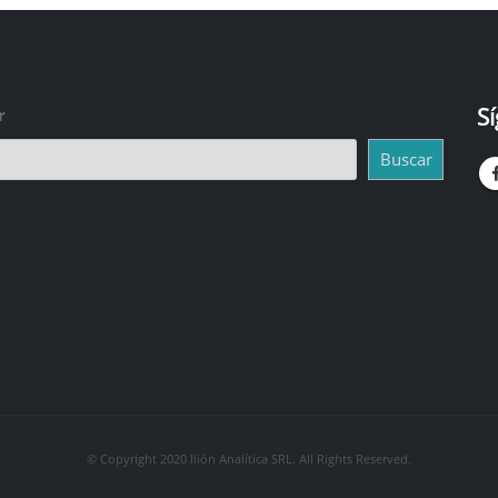
S
r
Buscar
© Copyright 2020 Ilión Analítica SRL. All Rights Reserved.