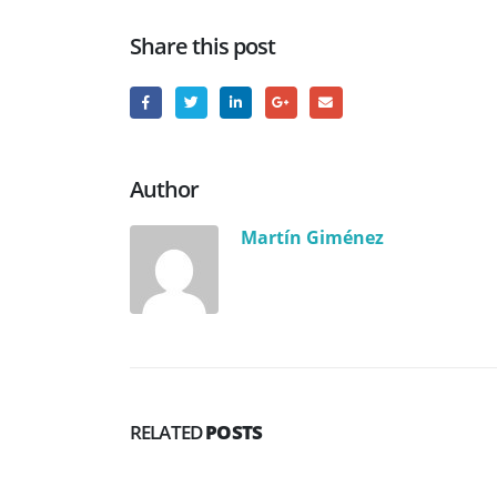
Share this post
Author
Martín Giménez
RELATED
POSTS