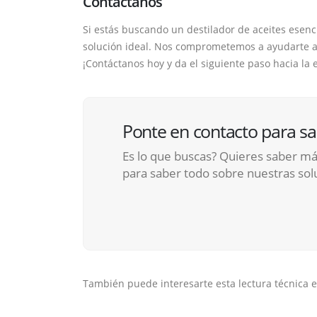
Contáctanos
Si estás buscando un destilador de aceites esencia
solución ideal. Nos comprometemos a ayudarte a o
¡Contáctanos hoy y da el siguiente paso hacia la 
Ponte en contacto para s
Es lo que buscas? Quieres saber má
para saber todo sobre nuestras sol
También puede interesarte esta lectura técnica e