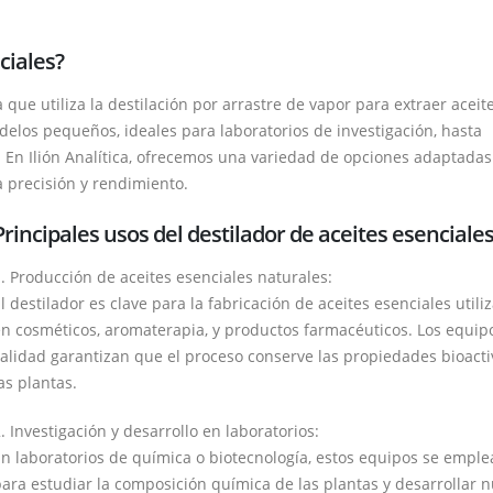
ciales?
 que utiliza la destilación por arrastre de vapor para extraer aceit
elos pequeños, ideales para laboratorios de investigación, hasta
En Ilión Analítica, ofrecemos una variedad de opciones adaptadas 
 precisión y rendimiento.
Principales usos del destilador de aceites esenciale
. Producción de aceites esenciales naturales:
l destilador es clave para la fabricación de aceites esenciales utili
n cosméticos, aromaterapia, y productos farmacéuticos. Los equip
alidad garantizan que el proceso conserve las propiedades bioacti
as plantas.
. Investigación y desarrollo en laboratorios:
n laboratorios de química o biotecnología, estos equipos se empl
ara estudiar la composición química de las plantas y desarrollar 