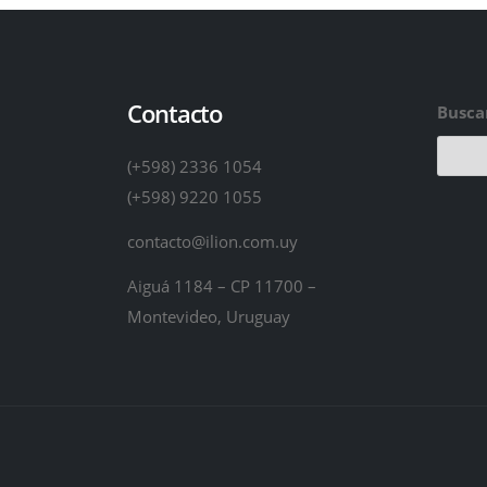
Contacto
Busca
(+598) 2336 1054
(+598) 9220 1055
contacto@ilion.com.uy
Aiguá 1184 – CP 11700 –
Montevideo, Uruguay