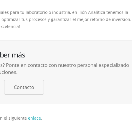
les para tu laboratorio o industria, en Ilión Analítica tenemos la
ptimizar tus procesos y garantizar el mejor retorno de inversión.
excelencia!
aber más
s? Ponte en contacto con nuestro personal especializado
uciones.
Contacto
n el siguiente
enlace
.