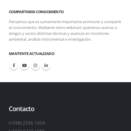
COMPARTIMOS CONOCIMIENTO
Pensamos que es sumamente importante promover y compartir
el conocimiento. Mediante estos webinars queremos acercar a
amigos y socios distintas técnicas y avances en monitoreo
ambiental, análisis instrumental e investigación.
MANTENTE ACTUALIZADO
Contacto
(+598) 2336 1054
(+598) 9220 1055