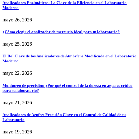
Analizadores Enzimáticos: La Clave de la Eficiencia en el Laboratorio
Moderno
mayo 26, 2026
¿Cómo elegir el analizador de mercurio ideal para tu laboratorio?
mayo 25, 2026
El Rol Clave de los Analizadores de Atmósfera Modificada en el Laboratorio
Moderno
mayo 22, 2026
Monitoreo de precisión: ¿Por qué el control de la dureza en agua es crítico
para su laboratorio?
mayo 21, 2026
Analizadores de Azufre: Precisión Clave en el Control de Calidad de tu
Laboratorio
mayo 19, 2026