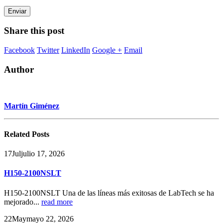
Share this post
Facebook
Twitter
LinkedIn
Google +
Email
Author
Martín Giménez
Related
Posts
17
Jul
julio 17, 2026
H150-2100NSLT
H150-2100NSLT Una de las líneas más exitosas de LabTech se ha
mejorado...
read more
22
May
mayo 22, 2026