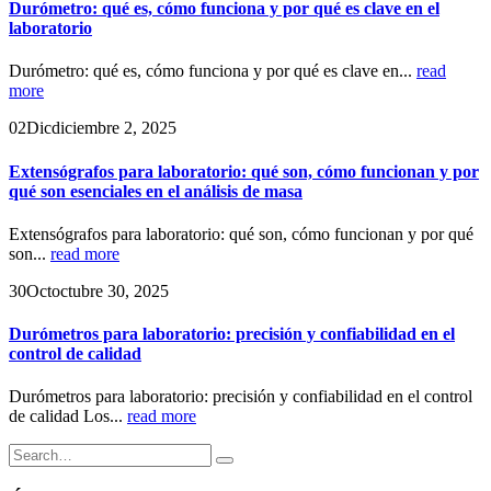
Durómetro: qué es, cómo funciona y por qué es clave en el
laboratorio
Durómetro: qué es, cómo funciona y por qué es clave en...
read
more
02
Dic
diciembre 2, 2025
Extensógrafos para laboratorio: qué son, cómo funcionan y por
qué son esenciales en el análisis de masa
Extensógrafos para laboratorio: qué son, cómo funcionan y por qué
son...
read more
30
Oct
octubre 30, 2025
Durómetros para laboratorio: precisión y confiabilidad en el
control de calidad
Durómetros para laboratorio: precisión y confiabilidad en el control
de calidad Los...
read more