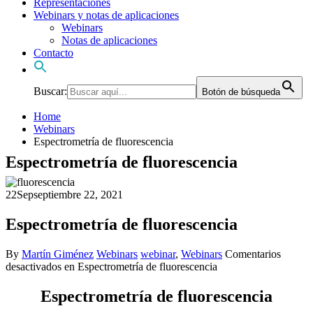
Representaciones
Webinars y notas de aplicaciones
Webinars
Notas de aplicaciones
Contacto
Buscar:
Botón de búsqueda
Home
Webinars
Espectrometría de fluorescencia
Espectrometría de fluorescencia
22
Sep
septiembre 22, 2021
Espectrometría de fluorescencia
By
Martín Giménez
Webinars
webinar
,
Webinars
Comentarios
desactivados
en Espectrometría de fluorescencia
Espectrometría de fluorescencia