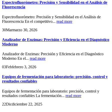
Espectrofluorómetro: Precisión y Sensibilidad en el Análisis de
Fluorescencia
Espectrofluorómetro: Precisión y Sensibilidad en el Análisis de
Fluorescencia En el competitivo...
read more
30
Mar
marzo 30, 2026
Analizador de Enzimas: Precisión y Eficiencia en el Diagnóstico
Moderno
Analizador de Enzimas: Precisión y Eficiencia en el Diagnóstico
Moderno En el...
read more
03
Feb
febrero 3, 2026
Equipos de fermentación para laboratorio: precisión, control y
resultados confiables
Equipos de fermentación para laboratorio: precisión, control y
resultados confiables La fermentación...
read more
22
Dic
diciembre 22, 2025