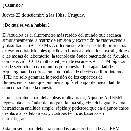
¿Cuándo?
Jueves 23 de setiembre a las 13hs , Uruguay.
¿De qué se va a hablar?
El Aqualog es el fluorómetro más rápido del mundo que escanea
simultáneamente la matriz de emisión y excitación de fluorescencia
y absorbancia (A-TEEM). A diferencia de los espectrofluorómetros
de escaneo tradicionales que llevan horas atando a los investigadores
a las mesas de laboratorio, la tecnología óptica patentada de Aqualog
con detección CCD multicanal permite escaneos A-TEEM rápidos
desde segundos hasta minutos por muestra. La capacidad de
Aqualog para la corrección automática de efectos de filtro interno
(IFE) no solo garantiza la precisión de los espectros de
fluorescencia, sino que también amplía el rango de linealidad de
concentración de la muestra.
Con la combinación del análisis multivariado, Aqualog A-TEEM
representa el estándar de oro para la investigación del agua. Es una
herramienta analítica simple, rápida y poderosa que en algunos casos
desplaza a las laboriosas y costosas técnicas basadas en
cromatografía.
Esta presentación detallará cómo las características de A-TEEM