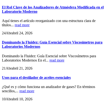
El Rol Clave de los Analizadores de Atmósfera Modificada en el
Laboratorio Moderno
Aquí tienes el artículo reorganizado con una estructura clara de
títulos...
read more
24
Abr
abril 24, 2026
Dominando la Fluidez: Guía Esencial sobre Viscosímetros para
Laboratorios Modernos
Dominando la Fluidez: Guía Esencial sobre Viscosímetros para
Laboratorios Modernos En el...
read more
21
Abr
abril 21, 2026
Usos para el destilador de aceites esenciales
¿Qué es y cómo funciona un analizador de gases? En términos
sencillos,...
read more
10
Abr
abril 10, 2026