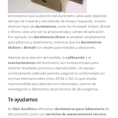
entendemos que la elección del durómetro adecuado depende
del tipo de material y del método de ensayo requerido. Existen
diversos tipos de
durómetros
, como los Rockwell, Vickers, Brinell
o Shore, cada uno con su propia escala y campo de aplicación.
Por ejemplo, los
durómetros Shore
se emplean ampliamente
para plásticos y elastómeros, mientras que los
durómetros
Vickers
o
Brinell
son ideales para metales y aleaciones.
Además de la elección del modelo, la
calibración
y el
mantenimiento
del durómetro son fundamentales para
obtener resultados precisos y reproducibles. Un equipo
correctamente calibrado permite asegurar la conformidad con
normas internacionales como ASTM o ISO, lo que resulta
imprescindible para laboratorios industriales, centros de
investigación y fabricantes de productos de alta exigencia.
Te ayudamos
En
Ilión Analítica
ofrecemos
durómetros para laboratorio
de
alta precisión, junto con
servicios de asesoramiento técnico