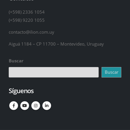
(+598) 2336 1054
(+598) 9220 1055
contacto@ilion.com.uy
Aiguá 1184 – CP 11700 – Montevideo, Uruguay
Buscar
Buscar
Síguenos