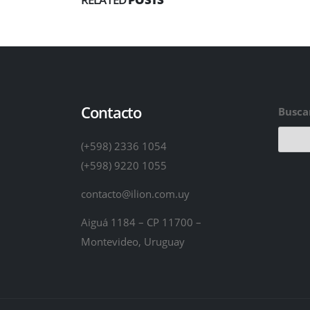
Contacto
Busca
(+598) 2336 1054
(+598) 9220 1055
contacto@ilion.com.uy
Aiguá 1184 – CP 11700 –
Montevideo, Uruguay