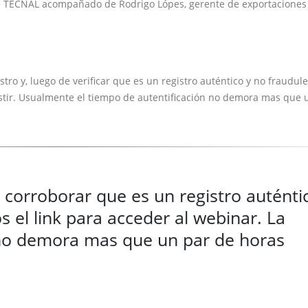
 de TECNAL acompañado de Rodrigo Lópes, gerente de exportaciones
stro y, luego de verificar que es un registro auténtico y no fraudule
stir. Usualmente el tiempo de autentificación no demora mas que 
o corroborar que es un registro auténti
 el link para acceder al webinar. La
o demora mas que un par de horas