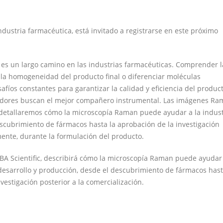
dustria farmacéutica, está invitado a registrarse en este próximo
 es un largo camino en las industrias farmacéuticas. Comprender l
r la homogeneidad del producto final o diferenciar moléculas
íos constantes para garantizar la calidad y eficiencia del product
igadores buscan el mejor compañero instrumental. Las imágenes R
, detallaremos cómo la microscopía Raman puede ayudar a la indust
scubrimiento de fármacos hasta la aprobación de la investigación
mente, durante la formulación del producto.
RIBA Scientific, describirá cómo la microscopía Raman puede ayudar 
 desarrollo y producción, desde el descubrimiento de fármacos hast
vestigación posterior a la comercialización.