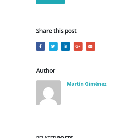
Share this post
Author
Martín Giménez
RELATED
POSTS