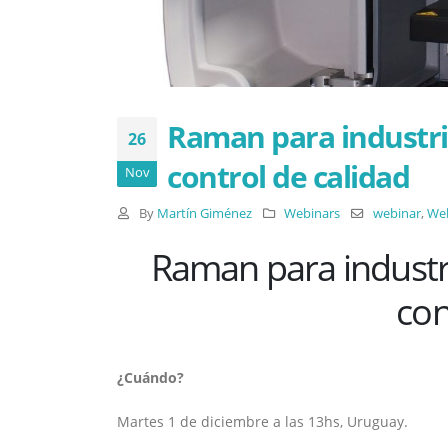
Raman para industri
26
control de calidad
Nov
By
Martín Giménez
Webinars
webinar
,
Web
Raman para industr
con
¿Cuándo?
Martes 1 de diciembre a las 13hs, Uruguay.