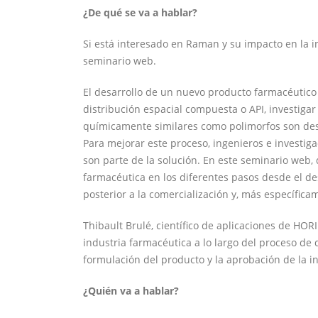
¿De qué se va a hablar?
Si está interesado en Raman y su impacto en la in
seminario web.
El desarrollo de un nuevo producto farmacéutico
distribución espacial compuesta o API, investiga
químicamente similares como polimorfos son desaf
Para mejorar este proceso, ingenieros e invest
son parte de la solución. En este seminario web
farmacéutica en los diferentes pasos desde el de
posterior a la comercialización y, más específica
Thibault Brulé, científico de aplicaciones de HO
industria farmacéutica a lo largo del proceso de
formulación del producto y la aprobación de la in
¿Quién va a hablar?