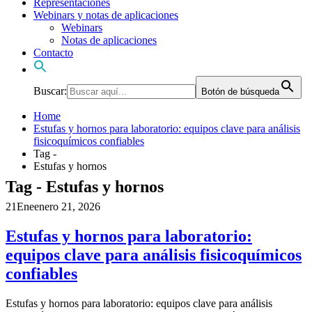
Representaciones
Webinars y notas de aplicaciones
Webinars
Notas de aplicaciones
Contacto
Buscar:
Botón de búsqueda
Home
Estufas y hornos para laboratorio: equipos clave para análisis
fisicoquímicos confiables
Tag -
Estufas y hornos
Tag - Estufas y hornos
21
Ene
enero 21, 2026
Estufas y hornos para laboratorio:
equipos clave para análisis fisicoquímicos
confiables
Estufas y hornos para laboratorio: equipos clave para análisis