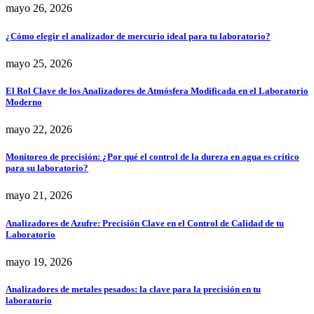
mayo 26, 2026
¿Cómo elegir el analizador de mercurio ideal para tu laboratorio?
mayo 25, 2026
El Rol Clave de los Analizadores de Atmósfera Modificada en el Laboratorio
Moderno
mayo 22, 2026
Monitoreo de precisión: ¿Por qué el control de la dureza en agua es crítico
para su laboratorio?
mayo 21, 2026
Analizadores de Azufre: Precisión Clave en el Control de Calidad de tu
Laboratorio
mayo 19, 2026
Analizadores de metales pesados: la clave para la precisión en tu
laboratorio