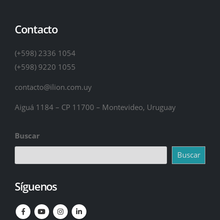
Contacto
(+598) 2336 1054
(+598) 9220 1055
contacto@ilion.com.uy
Aiguá 1184 – CP 11700 – Montevideo, Uruguay
Buscar
Buscar
Síguenos