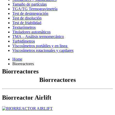
Tamaño de partículas
TGA/TG Termogravimetría
Test de desintegración
Test de disolución
Test de friabilidad
Texturómetros
Tituladores automáticos
TMA – Análisis termomecánico
Turbidímetros
Viscosímetros portátiles y en linea
Viscosímetros rotacionales y capilares
Home
Biorreactores
Biorreactores
Biorreactores
Biorreactor Airlift