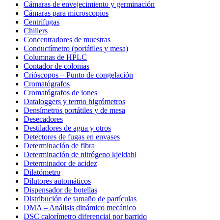
Cámaras de envejecimiento y germinación
Cámaras para microscopios
Centrífugas
Chillers
Concentradores de muestras
Conductímetro (portátiles y mesa)
Columnas de HPLC
Contador de colonias
Crióscopos – Punto de congelación
Cromatógrafos
Cromatógrafos de iones
Dataloggers y termo higrómetros
Densímetros portátiles y de mesa
Desecadores
Destiladores de agua y otros
Detectores de fugas en envases
Determinación de fibra
Determinación de nitrógeno kjeldahl
Determinador de acidez
Dilatómetro
Dilutores automáticos
Dispensador de botellas
Distribución de tamaño de partículas
DMA – Análisis dinámico mecánico
DSC calorímetro diferencial por barrido