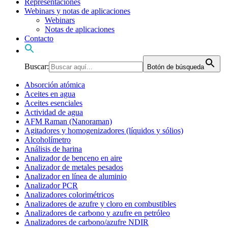
Representaciones
Webinars y notas de aplicaciones
Webinars
Notas de aplicaciones
Contacto
Buscar:
Botón de búsqueda
Absorción atómica
Aceites en agua
Aceites esenciales
Actividad de agua
AFM Raman (Nanoraman)
Agitadores y homogenizadores (líquidos y sólios)
Alcoholímetro
Análisis de harina
Analizador de benceno en aire
Analizador de metales pesados
Analizador en línea de aluminio
Analizador PCR
Analizadores colorimétricos
Analizadores de azufre y cloro en combustibles
Analizadores de carbono y azufre en petróleo
Analizadores de carbono/azufre NDIR