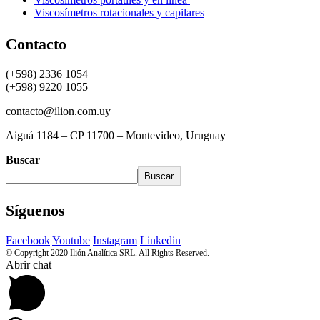
Viscosímetros rotacionales y capilares
Contacto
(+598) 2336 1054
(+598) 9220 1055
contacto@ilion.com.uy
Aiguá 1184 – CP 11700 – Montevideo, Uruguay
Buscar
Buscar
Síguenos
Facebook
Youtube
Instagram
Linkedin
© Copyright 2020 Ilión Analítica SRL. All Rights Reserved.
Abrir chat