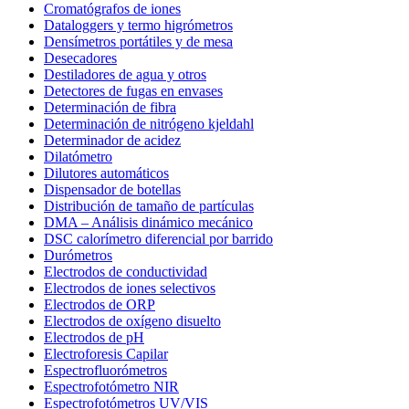
Cromatógrafos de iones
Dataloggers y termo higrómetros
Densímetros portátiles y de mesa
Desecadores
Destiladores de agua y otros
Detectores de fugas en envases
Determinación de fibra
Determinación de nitrógeno kjeldahl
Determinador de acidez
Dilatómetro
Dilutores automáticos
Dispensador de botellas
Distribución de tamaño de partículas
DMA – Análisis dinámico mecánico
DSC calorímetro diferencial por barrido
Durómetros
Electrodos de conductividad
Electrodos de iones selectivos
Electrodos de ORP
Electrodos de oxígeno disuelto
Electrodos de pH
Electroforesis Capilar
Espectrofluorómetros
Espectrofotómetro NIR
Espectrofotómetros UV/VIS