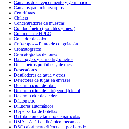
Cámaras de envejecimiento y germinación
Cámaras para microscopios
Centrífugas
Chillers
Concentradores de muestras
Conductímetro (portátiles y mesa)
Columnas de HPLC
Contador de colonias
Crióscopos – Punto de congelación
Cromatógrafos
Cromatógrafos de iones
Dataloggers y termo higrómetros
Densímetros portátiles y de mesa
Desecadores
Destiladores de agua y otros
Detectores de fugas en envases
Determinación de fibra
Determinación de nitrógeno kjeldahl
Determinador de acidez
Dilatómetro
Dilutores automáticos
Dispensador de botellas
Distribución de tamaño de partículas
DMA – Análisis dinámico mecánico
DSC calorímetro diferencial por barrido