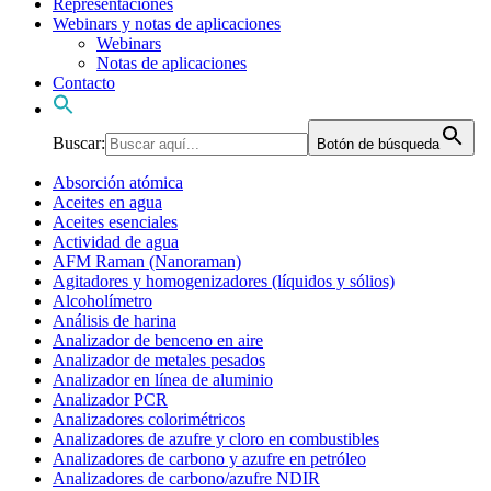
Representaciones
Webinars y notas de aplicaciones
Webinars
Notas de aplicaciones
Contacto
Buscar:
Botón de búsqueda
Absorción atómica
Aceites en agua
Aceites esenciales
Actividad de agua
AFM Raman (Nanoraman)
Agitadores y homogenizadores (líquidos y sólios)
Alcoholímetro
Análisis de harina
Analizador de benceno en aire
Analizador de metales pesados
Analizador en línea de aluminio
Analizador PCR
Analizadores colorimétricos
Analizadores de azufre y cloro en combustibles
Analizadores de carbono y azufre en petróleo
Analizadores de carbono/azufre NDIR