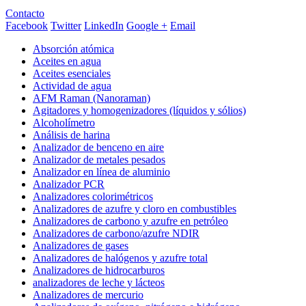
Contacto
Facebook
Twitter
LinkedIn
Google +
Email
Absorción atómica
Aceites en agua
Aceites esenciales
Actividad de agua
AFM Raman (Nanoraman)
Agitadores y homogenizadores (líquidos y sólios)
Alcoholímetro
Análisis de harina
Analizador de benceno en aire
Analizador de metales pesados
Analizador en línea de aluminio
Analizador PCR
Analizadores colorimétricos
Analizadores de azufre y cloro en combustibles
Analizadores de carbono y azufre en petróleo
Analizadores de carbono/azufre NDIR
Analizadores de gases
Analizadores de halógenos y azufre total
Analizadores de hidrocarburos
analizadores de leche y lácteos
Analizadores de mercurio