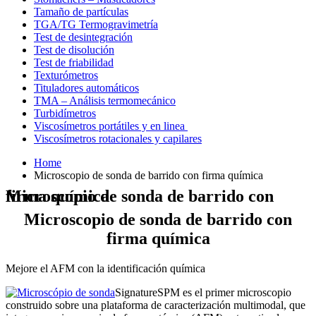
Tamaño de partículas
TGA/TG Termogravimetría
Test de desintegración
Test de disolución
Test de friabilidad
Texturómetros
Tituladores automáticos
TMA – Análisis termomecánico
Turbidímetros
Viscosímetros portátiles y en linea
Viscosímetros rotacionales y capilares
Home
Microscopio de sonda de barrido con firma química
Microscopio de sonda de barrido con firma química
Microscopio de sonda de barrido con
firma química
Mejore el AFM con la identificación química
SignatureSPM es el primer microscopio
construido sobre una plataforma de caracterización multimodal, que