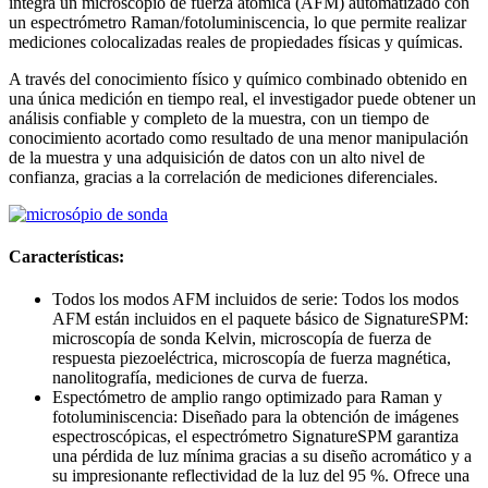
integra un microscopio de fuerza atómica (AFM) automatizado con
un espectrómetro Raman/fotoluminiscencia, lo que permite realizar
mediciones colocalizadas reales de propiedades físicas y químicas.
A través del conocimiento físico y químico combinado obtenido en
una única medición en tiempo real, el investigador puede obtener un
análisis confiable y completo de la muestra, con un tiempo de
conocimiento acortado como resultado de una menor manipulación
de la muestra y una adquisición de datos con un alto nivel de
confianza, gracias a la correlación de mediciones diferenciales.
Características:
Todos los modos AFM incluidos de serie: Todos los modos
AFM están incluidos en el paquete básico de SignatureSPM:
microscopía de sonda Kelvin, microscopía de fuerza de
respuesta piezoeléctrica, microscopía de fuerza magnética,
nanolitografía, mediciones de curva de fuerza.
Espectómetro de amplio rango optimizado para Raman y
fotoluminiscencia: Diseñado para la obtención de imágenes
espectroscópicas, el espectrómetro SignatureSPM garantiza
una pérdida de luz mínima gracias a su diseño acromático y a
su impresionante reflectividad de la luz del 95 %. Ofrece una