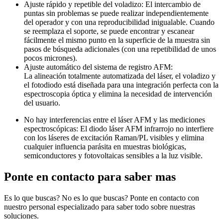
Ajuste rápido y repetible del voladizo: El intercambio de
puntas sin problemas se puede realizar independientemente
del operador y con una reproducibilidad inigualable. Cuando
se reemplaza el soporte, se puede encontrar y escanear
fácilmente el mismo punto en la superficie de la muestra sin
pasos de búsqueda adicionales (con una repetibilidad de unos
pocos micrones).
Ajuste automático del sistema de registro AFM:
La alineación totalmente automatizada del láser, el voladizo y
el fotodiodo está diseñada para una integración perfecta con la
espectroscopia óptica y elimina la necesidad de intervención
del usuario.
No hay interferencias entre el láser AFM y las mediciones
espectroscópicas: El diodo láser AFM infrarrojo no interfiere
con los láseres de excitación Raman/PL visibles y elimina
cualquier influencia parásita en muestras biológicas,
semiconductores y fotovoltaicas sensibles a la luz visible.
Ponte en contacto para saber mas
Es lo que buscas? No es lo que buscas? Ponte en contacto con
nuestro personal especializado para saber todo sobre nuestras
soluciones.