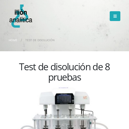
HOME
TEST DE DISOLUCIÓN
Test de disolución de 8
pruebas