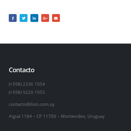
Contacto
(+598) 2336 1054
(+598) 9220 1055
contacto@ilion.com.uy
Aiguá 1184 – CP 11700 – Montevideo, Uruguay