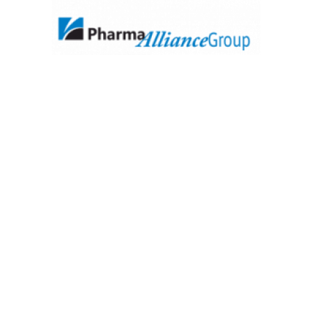
Ponte en contacto para
saber mas
Es lo que buscas? No es lo que
buscas? Ponte en contacto con
nuestro personal especializado para
saber todo sobre nuestras
soluciones.
Contacto