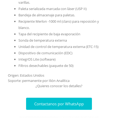
varillas.
Paleta serializada marcada con láser (USP II)
Bandeja de almacenaje para paletas.
Recipiente Merlon -1000 ml (claro) para reposición y
blanco.
Tapa del recipiente de baja evaporación
Sonda de temperatura externa
Unidad de control de temperatura externa (ETC-15)
Dispositivo de comunicación (EDC)
IntegrOS Lite (software)
Filtros desechables (paquete de 50)
Origen: Estados Unidos
Soporte: permanente por Ilión Analítica
¿Quieres conocer los detalles?
Contactanos por WhatsApp