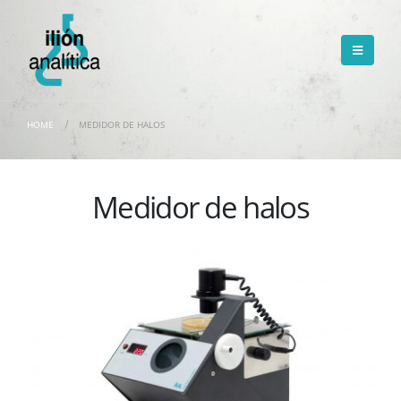
HOME
MEDIDOR DE HALOS
Medidor de halos