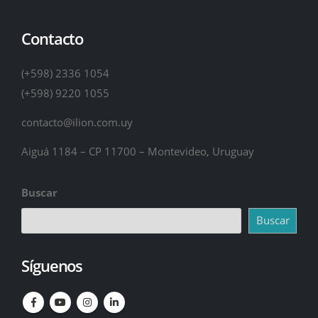
Contacto
(+598) 2336 1054
(+598) 9220 1055
contacto@ilion.com.uy
Aiguá 1184 – CP 11700 – Montevideo, Uruguay
Buscar
Buscar
Síguenos