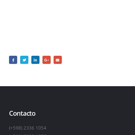
Contacto
Contacto
(+598) 2336 1054