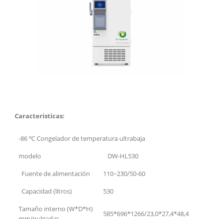
Caracteristicas:
-86 ℃ Congelador de temperatura ultrabaja
modelo
DW-HL530
Fuente de alimentación
110~230/50-60
Capacidad (litros)
530
Tamaño interno (W*D*H)
585*696*1266/23,0*27,4*48,4
mm/pulgadas