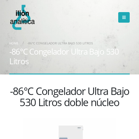
HOME
-86°C CONGELADOR ULTRA BAJO 530 LITROS
-86°C Congelador Ultra Bajo 530
Litros
-86°C Congelador Ultra Bajo
530 Litros doble núcleo