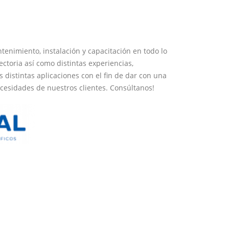
tenimiento, instalación y capacitación en todo lo
ectoria así como distintas experiencias,
distintas aplicaciones con el fin de dar con una
ecesidades de nuestros clientes. Consúltanos!
o con nuestro personal
.