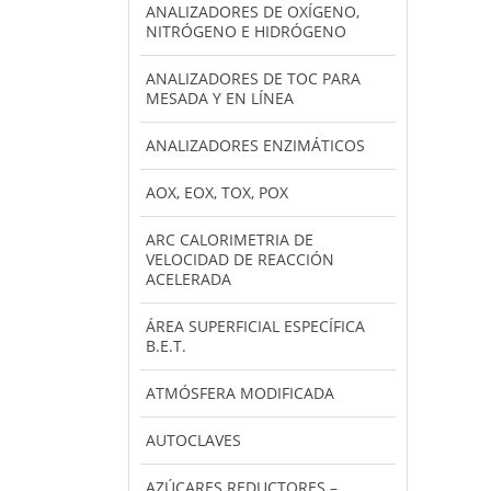
ANALIZADORES DE OXÍGENO,
NITRÓGENO E HIDRÓGENO
ANALIZADORES DE TOC PARA
MESADA Y EN LÍNEA
ANALIZADORES ENZIMÁTICOS
AOX, EOX, TOX, POX
ARC CALORIMETRIA DE
VELOCIDAD DE REACCIÓN
ACELERADA
ÁREA SUPERFICIAL ESPECÍFICA
B.E.T.
ATMÓSFERA MODIFICADA
AUTOCLAVES
AZÚCARES REDUCTORES –