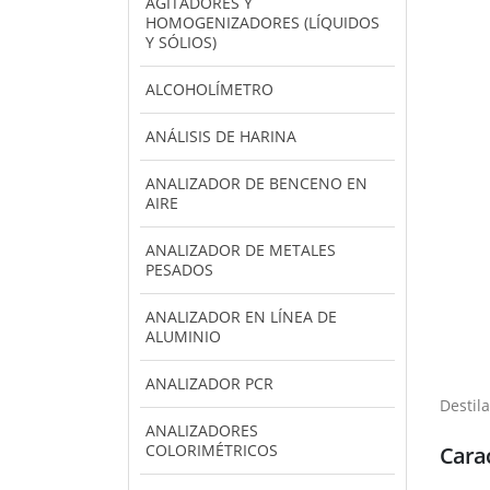
AGITADORES Y
HOMOGENIZADORES (LÍQUIDOS
Y SÓLIOS)
ALCOHOLÍMETRO
ANÁLISIS DE HARINA
ANALIZADOR DE BENCENO EN
AIRE
ANALIZADOR DE METALES
PESADOS
ANALIZADOR EN LÍNEA DE
ALUMINIO
ANALIZADOR PCR
Destil
ANALIZADORES
COLORIMÉTRICOS
Carac