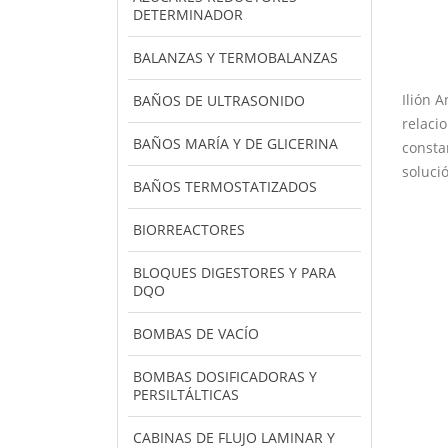
DETERMINADOR
BALANZAS Y TERMOBALANZAS
Ilión 
BAÑOS DE ULTRASONIDO
relaci
BAÑOS MARÍA Y DE GLICERINA
consta
soluci
BAÑOS TERMOSTATIZADOS
BIORREACTORES
BLOQUES DIGESTORES Y PARA
DQO
BOMBAS DE VACÍO
BOMBAS DOSIFICADORAS Y
PERSILTÁLTICAS
CABINAS DE FLUJO LAMINAR Y