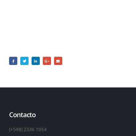
Contacto
Contacto
(+598) 2336 1054