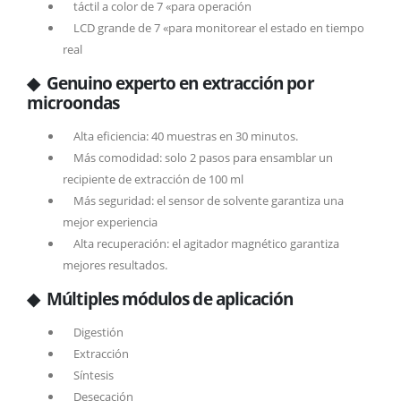
táctil a color de 7 «para operación
LCD grande de 7 «para monitorear el estado en tiempo
real
◆ Genuino experto en extracción por
microondas
Alta eficiencia: 40 muestras en 30 minutos.
Más comodidad: solo 2 pasos para ensamblar un
recipiente de extracción de 100 ml
Más seguridad: el sensor de solvente garantiza una
mejor experiencia
Alta recuperación: el agitador magnético garantiza
mejores resultados.
◆ Múltiples módulos de aplicación
Digestión
Extracción
Síntesis
Desecación