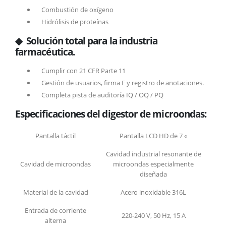
Combustión de oxígeno
Hidrólisis de proteínas
◆ Solución total para la industria
farmacéutica.
Cumplir con 21 CFR Parte 11
Gestión de usuarios, firma E y registro de anotaciones.
Completa pista de auditoría IQ / OQ / PQ
Especificaciones del digestor de microondas:
Pantalla táctil
Pantalla LCD HD de 7 «
Cavidad industrial resonante de
Cavidad de microondas
microondas especialmente
diseñada
Material de la cavidad
Acero inoxidable 316L
Entrada de corriente
220-240 V, 50 Hz, 15 A
alterna