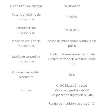
El consumo de energía
3200 vatios
Potencia máxima de
1800 W
microondas
Frecuencia de
2450 MHz
microondas
Modo de emisión de
Salida de microondas continua sin
microondas
pulso
Control de retroalimentación de
Modo de control de
circuito cerrado de alta frecuencia
microondas
(PID)
Volumen de cavidad
56 L
resonante
KJ-100 Digestión vesse l
Rotores
Vaso de digestión KJ-160
Recipiente de digestión GT-400
Rango de medición de presión: 0-