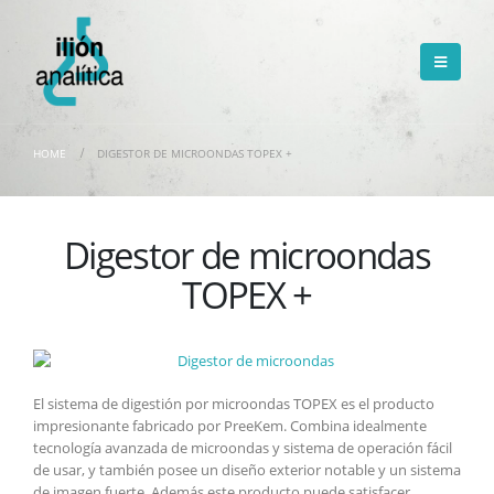
HOME
DIGESTOR DE MICROONDAS TOPEX +
Digestor de microondas
TOPEX +
El sistema de digestión por microondas TOPEX es el producto
impresionante fabricado por PreeKem. Combina idealmente
tecnología avanzada de microondas y sistema de operación fácil
de usar, y también posee un diseño exterior notable y un sistema
de imagen fuerte. Además e
ste producto puede satisfacer