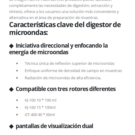
completamente las necesidades de digestión, extracción y
síntesis, ofrece a los usuarios una solución más conveniente y
alternativa en el área de preparación de muestras.
Características clave del digestor de
microondas:
◆ Iniciativa direccional y enfocando la
energía de microondas
Técnica única de reflexión superior de microondas
Enfoque uniforme de densidad de campo en muestras
Radiación de microondas de alta eficiencia.
◆ Compatible con tres rotores diferentes
KJ-100 10 * 100 ml
KJ-160 15 * 100ml
GT-400 40 * 60ml
◆ pantallas de visualización dual