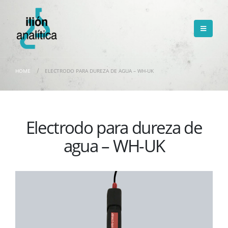
HOME
ELECTRODO PARA DUREZA DE AGUA – WH-UK
Electrodo para dureza de
agua – WH-UK