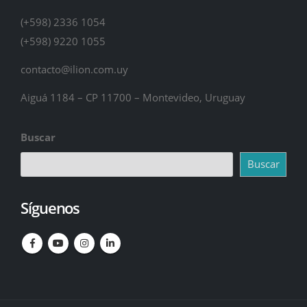
(+598) 2336 1054
(+598) 9220 1055
contacto@ilion.com.uy
Aiguá 1184 – CP 11700 – Montevideo, Uruguay
Buscar
Buscar
Síguenos