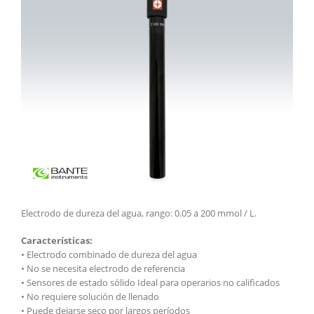
Electrodo de dureza del agua, rango: 0.05 a 200 mmol / L.
Características:
• Electrodo combinado de dureza del agua
• No se necesita electrodo de referencia
• Sensores de estado sólido Ideal para operarios no calificados
• No requiere solución de llenado
• Puede dejarse seco por largos períodos