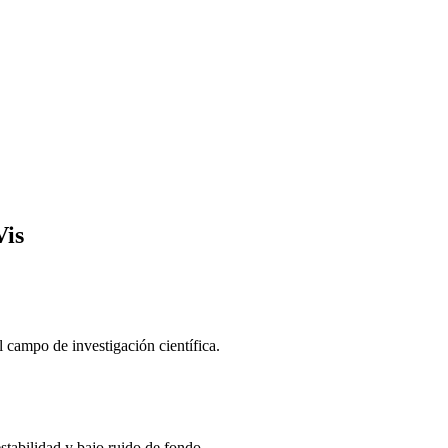
Vis
 campo de investigación científica.
stabilidad y bajo ruido de fondo.