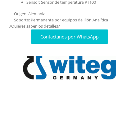
Sensor: Sensor de temperatura PT100
Origen: Alemania
Soporte: Permanente por equipos de Ilión Analítica
¿Quiéres saber los detalles?
Contactanos por WhatsApp
Ponte en contacto para
saber mas
Es lo que buscas? No es lo que
buscas? Ponte en contacto con
nuestro personal especializado para