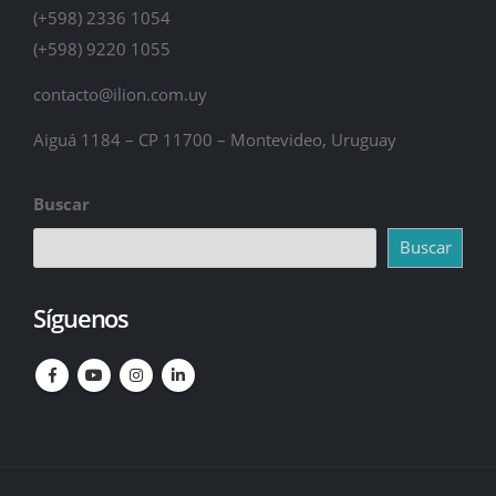
(+598) 2336 1054
(+598) 9220 1055
contacto@ilion.com.uy
Aiguá 1184 – CP 11700 – Montevideo, Uruguay
Buscar
Buscar
Síguenos