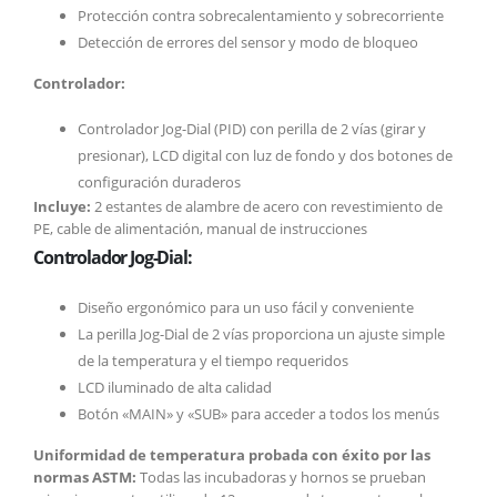
Protección contra sobrecalentamiento y sobrecorriente
Detección de errores del sensor y modo de bloqueo
Controlador:
Controlador Jog-Dial (PID) con perilla de 2 vías (girar y
presionar), LCD digital con luz de fondo y dos botones de
configuración duraderos
Incluye:
2 estantes de alambre de acero con revestimiento de
PE, cable de alimentación, manual de instrucciones
Controlador Jog-Dial:
Diseño ergonómico para un uso fácil y conveniente
La perilla Jog-Dial de 2 vías proporciona un ajuste simple
de la temperatura y el tiempo requeridos
LCD iluminado de alta calidad
Botón «MAIN» y «SUB» para acceder a todos los menús
Uniformidad de temperatura probada con éxito por las
normas ASTM:
Todas las incubadoras y hornos se prueban