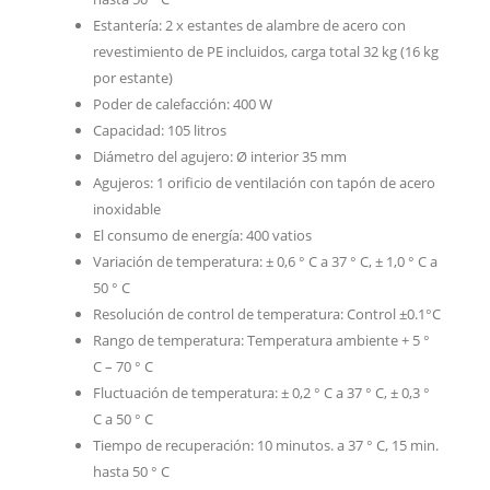
Estantería: 2 x estantes de alambre de acero con
revestimiento de PE incluidos, carga total 32 kg (16 kg
por estante)
Poder de calefacción: 400 W
Capacidad: 105 litros
Diámetro del agujero: Ø interior 35 mm
Agujeros: 1 orificio de ventilación con tapón de acero
inoxidable
El consumo de energía: 400 vatios
Variación de temperatura: ± 0,6 ° C a 37 ° C, ± 1,0 ° C a
50 ° C
Resolución de control de temperatura: Control ±0.1°C
Rango de temperatura: Temperatura ambiente + 5 °
C – 70 ° C
Fluctuación de temperatura: ± 0,2 ° C a 37 ° C, ± 0,3 °
C a 50 ° C
Tiempo de recuperación: 10 minutos. a 37 ° C, 15 min.
hasta 50 ° C