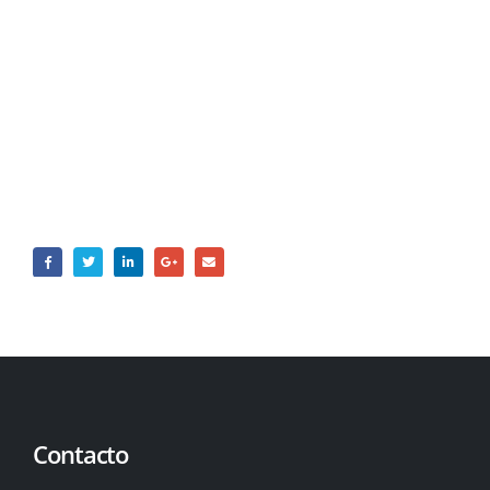
saber todo sobre nuestras
soluciones.
Contacto
Contacto