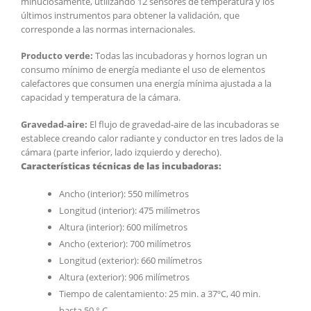
minuciosamente, utilizando 12 sensores de temperatura y los
últimos instrumentos para obtener la validación, que
corresponde a las normas internacionales.
Producto verde:
Todas las incubadoras y hornos logran un
consumo mínimo de energía mediante el uso de elementos
calefactores que consumen una energía mínima ajustada a la
capacidad y temperatura de la cámara.
Gravedad-aire:
El flujo de gravedad-aire de las incubadoras se
establece creando calor radiante y conductor en tres lados de la
cámara (parte inferior, lado izquierdo y derecho).
Características técnicas de las incubadoras:
Ancho (interior): 550 milímetros
Longitud (interior): 475 milímetros
Altura (interior): 600 milímetros
Ancho (exterior): 700 milímetros
Longitud (exterior): 660 milímetros
Altura (exterior): 906 milímetros
Tiempo de calentamiento: 25 min. a 37ºC, 40 min.
hasta 50 ° C