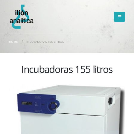
HOME
INCUBADORAS 155 LITROS
Incubadoras 155 litros