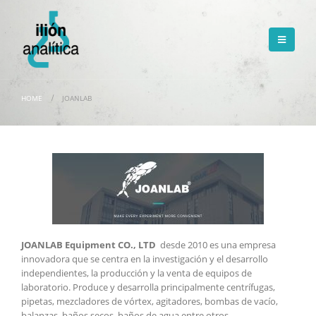
HOME
JOANLAB
JOANLAB Equipment CO., LTD
desde 2010 es una empresa
innovadora que se centra en la investigación y el desarrollo
independientes, la producción y la venta de equipos de
laboratorio. Produce y desarrolla principalmente centrífugas,
pipetas, mezcladores de vórtex, agitadores, bombas de vacío,
balanzas, baños secos, baños de agua entre otros.