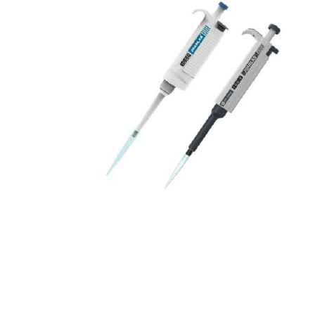
Revisa nuestro catálogo
Infinidad de soluciones para
laboratorio, campo y planta.
Catálogo