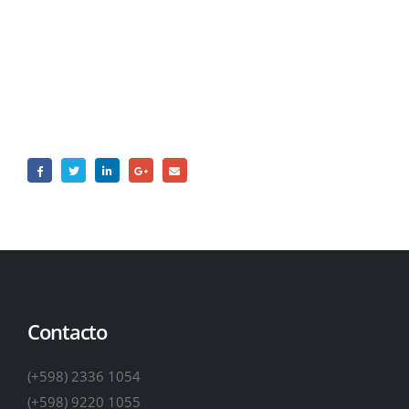
Contacto
(+598) 2336 1054
(+598) 9220 1055