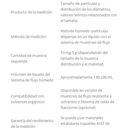
Tamaño de partículas y
distribución de los diámetros,
Producto de la medición
valores teóricos relacionados con
el tamaño
Método húmedo: partículas
Método de medición
dispersas en un líquido con el
sistema de muestreo de flujo
10 mg-5 g (dependiendo del
Cantidad de muestra
tamaño de la muestra
requerida
distribución y el material)
Volumen de líquido del
Aproximadamente 130-230 mL
Sistema de flujo húmedo
Disponible en versión de
Compatibilidad con
muestreo de flujo resistente a
solventes orgánicos
solventes o Sistema de celda de
fracciones (opcional)
Se puede usar materiales
Garantía del rendimiento
estándares trazables NIST de
de la medición