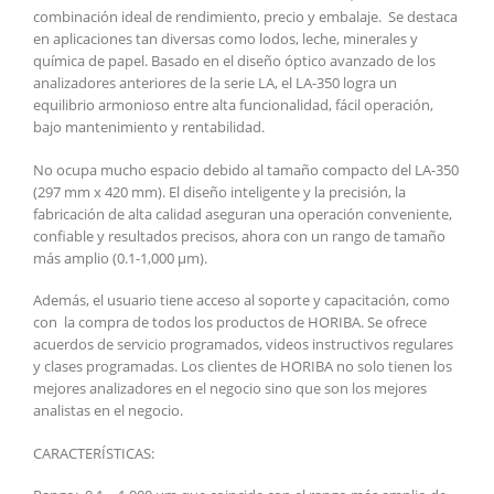
combinación ideal de rendimiento, precio y embalaje. Se destaca
en aplicaciones tan diversas como lodos, leche, minerales y
química de papel. Basado en el diseño óptico avanzado de los
analizadores anteriores de la serie LA, el LA-350 logra un
equilibrio armonioso entre alta funcionalidad, fácil operación,
bajo mantenimiento y rentabilidad.
No ocupa mucho espacio debido al tamaño compacto del LA-350
(297 mm x 420 mm). El diseño inteligente y la precisión, la
fabricación de alta calidad aseguran una operación conveniente,
confiable y resultados precisos, ahora con un rango de tamaño
más amplio (0.1-1,000 µm).
Además, el usuario tiene acceso al soporte y capacitación, como
con la compra de todos los productos de HORIBA. Se ofrece
acuerdos de servicio programados, videos instructivos regulares
y clases programadas. Los clientes de HORIBA no solo tienen los
mejores analizadores en el negocio sino que son los mejores
analistas en el negocio.
CARACTERÍSTICAS: