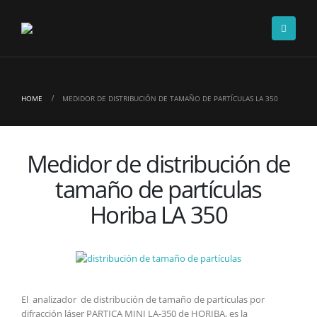
HOME
MEDIDOR DE DISTRIBUCIÓN DE TAMAÑO DE PARTÍCULAS LA 350
Medidor de distribución de
tamaño de partículas
Horiba LA 350
El analizador de distribución de tamaño de partículas por
difracción láser PARTICA MINI LA-350 de HORIBA, es la