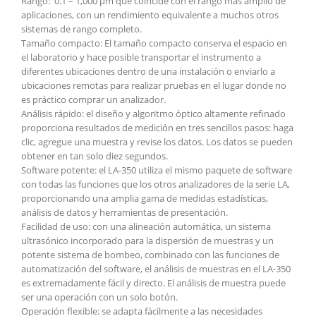
Rango: 0.1 – 1,000 µm que coincide con el rango más amplio de
aplicaciones, con un rendimiento equivalente a muchos otros
sistemas de rango completo.
Tamaño compacto: El tamaño compacto conserva el espacio en
el laboratorio y hace posible transportar el instrumento a
diferentes ubicaciones dentro de una instalación o enviarlo a
ubicaciones remotas para realizar pruebas en el lugar donde no
es práctico comprar un analizador.
Análisis rápido: el diseño y algoritmo óptico altamente refinado
proporciona resultados de medición en tres sencillos pasos: haga
clic, agregue una muestra y revise los datos. Los datos se pueden
obtener en tan solo diez segundos.
Software potente: el LA-350 utiliza el mismo paquete de software
con todas las funciones que los otros analizadores de la serie LA,
proporcionando una amplia gama de medidas estadísticas,
análisis de datos y herramientas de presentación.
Facilidad de uso: con una alineación automática, un sistema
ultrasónico incorporado para la dispersión de muestras y un
potente sistema de bombeo, combinado con las funciones de
automatización del software, el análisis de muestras en el LA-350
es extremadamente fácil y directo. El análisis de muestra puede
ser una operación con un solo botón.
Operación flexible: se adapta fácilmente a las necesidades