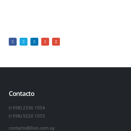
Contacto
(+598) 2336 1054
(+598) 9220 1055
contacto@ilion.com.uy