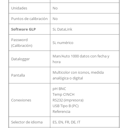
Unidades
No
Puntos de calibración
No
Software GLP
Si, DataLink
Password
Si, numérico
(Calibración)
Man/Auto 1000 datos con fecha y
Datalogger
hora
Multicolor con iconos, medida
Pantalla
analógica o digital
pH BNC
Temp CINCH
Conexiones
RS232 (impresora)
USB Tipo B (PC)
Referencia
Selector de idioma
ES, EN, FR, DE, IT