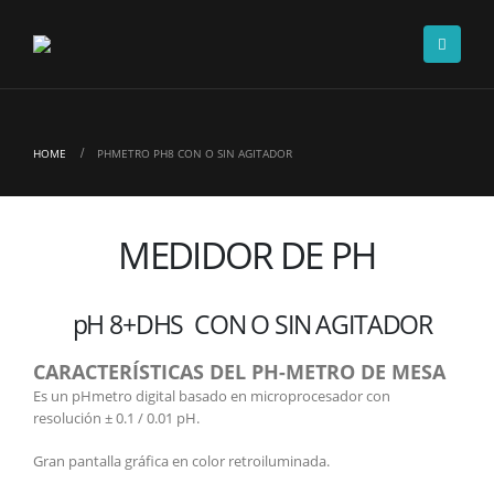
HOME
PHMETRO PH8 CON O SIN AGITADOR
MEDIDOR DE PH
pH 8+DHS CON O SIN AGITADOR
CARACTERÍSTICAS DEL PH-METRO DE MESA
Es un pHmetro digital basado en microprocesador con
resolución ± 0.1 / 0.01 pH.
Gran pantalla gráfica en color retroiluminada.