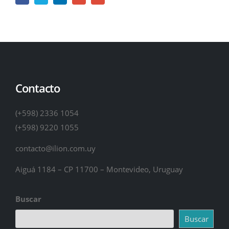
Contacto
(+598) 2336 1054
(+598) 9220 1055
contacto@ilion.com.uy
Aiguá 1184 – CP 11700 – Montevideo, Uruguay
Buscar
Buscar