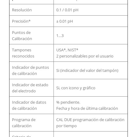
Resolución
0.1 / 0.01 pH
Precisión*
± 0.01 pH
Puntos de
1…3
Calibración
Tampones
USA*, NIST*
reconocidos
2 personalizables por el usuario
Indicador de puntos
Si (indicador del valor del tampón)
de calibración
Indicador de estado
Si, con icono y gráfico
del electrodo
Indicador de datos
% pendiente.
de calibración
Fecha y hora de última calibración
Programa de
CAL DUE programación de calibración
calibración
por tiempo