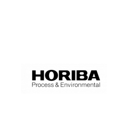
Ponte en contacto para
saber mas