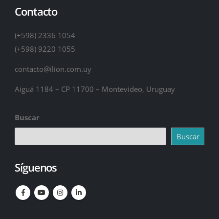
Contacto
(+598) 2336 1054
(+598) 9220 1055
contacto@ilion.com.uy
Aiguá 1184 – CP 11700 – Montevideo, Uruguay
Buscar
Buscar
Síguenos