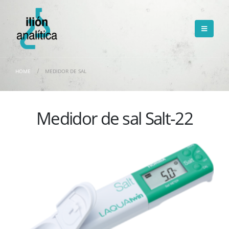
HOME
MEDIDOR DE SAL
Medidor de sal Salt-22