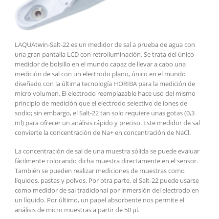
LAQUAtwin-Salt-22 es un medidor de sal a prueba de agua con
una gran pantalla LCD con retroiluminación. Se trata del único
medidor de bolsillo en el mundo capaz de llevar a cabo una
medición de sal con un electrodo plano, único en el mundo
diseñado con la última tecnología HORIBA para la medición de
micro volumen. El electrodo reemplazable hace uso del mismo
principio de medición que el electrodo selectivo de iones de
sodio; sin embargo, el Salt-22 tan solo requiere unas gotas (0,3
ml) para ofrecer un análisis rápido y preciso. Este medidor de sal
convierte la concentración de Na+ en concentración de NaCl.
La concentración de sal de una muestra sólida se puede evaluar
fácilmente colocando dicha muestra directamente en el sensor.
También se pueden realizar mediciones de muestras como
líquidos, pastas y polvos. Por otra parte, el Salt-22 puede usarse
como medidor de sal tradicional por inmersión del electrodo en
un líquido. Por último, un papel absorbente nos permite el
análisis de micro muestras a partir de 50 μl.