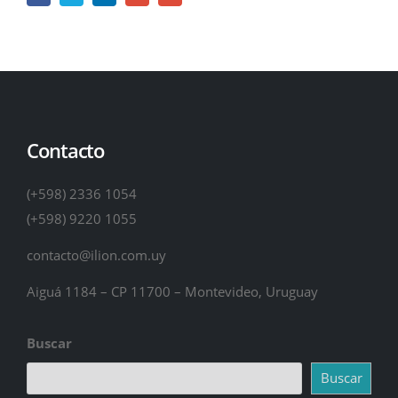
Contacto
(+598) 2336 1054
(+598) 9220 1055
contacto@ilion.com.uy
Aiguá 1184 – CP 11700 – Montevideo, Uruguay
Buscar
Buscar