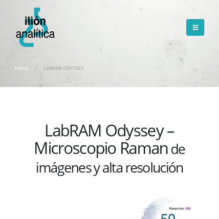
HOME
LABRAM ODYSSEY
LabRAM Odyssey –
Microscopio Raman
de
imágenes y alta resolución