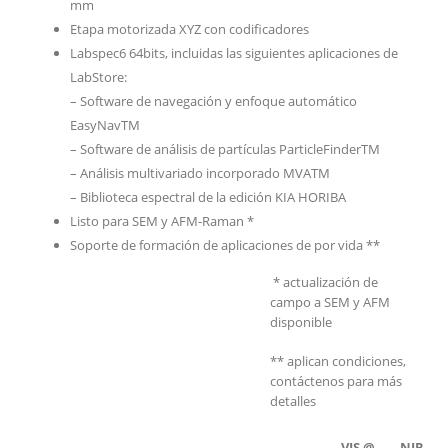
mm
Etapa motorizada XYZ con codificadores
Labspec6 64bits, incluidas las siguientes aplicaciones de
LabStore:
– Software de navegación y enfoque automático
EasyNavTM
– Software de análisis de partículas ParticleFinderTM
– Análisis multivariado incorporado MVATM
– Biblioteca espectral de la edición KIA HORIBA
Listo para SEM y AFM-Raman *
Soporte de formación de aplicaciones de por vida **
* actualización de
campo a SEM y AFM
disponible
** aplican condiciones,
contáctenos para más
detalles
VIS @
NIR