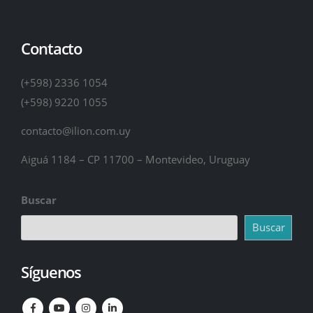
Contacto
(+598) 2336 1054
(+598) 9220 1055
contacto@ilion.com.uy
Aiguá 1184 – CP 11700 – Montevideo, Uruguay
Buscar
Buscar
Síguenos