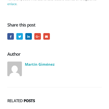
enlace
.
Share this post
Author
Martín Giménez
RELATED
POSTS