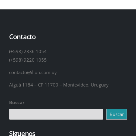
Contacto
(+598) 2336 1054
(+598) 9220 1055
contacto@ilion.com.uy
Aiguá 1184 – CP 11700 – Montevideo, Uruguay
Buscar
Buscar
Síguenos