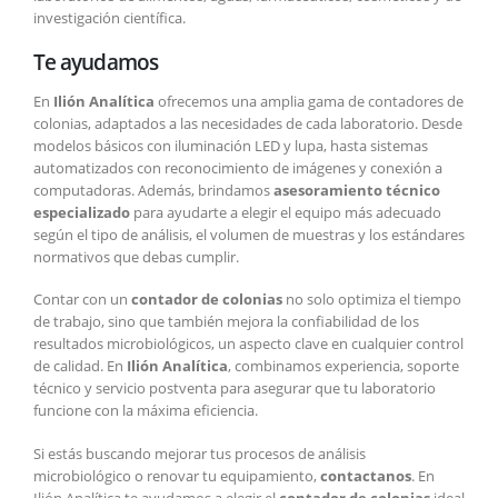
investigación científica.
Te ayudamos
En
Ilión Analítica
ofrecemos una amplia gama de contadores de
colonias, adaptados a las necesidades de cada laboratorio. Desde
modelos básicos con iluminación LED y lupa, hasta sistemas
automatizados con reconocimiento de imágenes y conexión a
computadoras. Además, brindamos
asesoramiento técnico
especializado
para ayudarte a elegir el equipo más adecuado
según el tipo de análisis, el volumen de muestras y los estándares
normativos que debas cumplir.
Contar con un
contador de colonias
no solo optimiza el tiempo
de trabajo, sino que también mejora la confiabilidad de los
resultados microbiológicos, un aspecto clave en cualquier control
de calidad. En
Ilión Analítica
, combinamos experiencia, soporte
técnico y servicio postventa para asegurar que tu laboratorio
funcione con la máxima eficiencia.
Si estás buscando mejorar tus procesos de análisis
microbiológico o renovar tu equipamiento,
contactanos
. En
Ilión Analítica te ayudamos a elegir el
contador de colonias
ideal