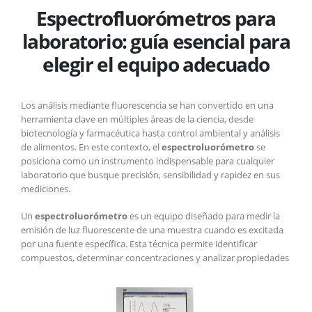
Espectrofluorómetros para
para
laboratorio:
laboratorio: guía esencial para
guía
esencial
elegir el equipo adecuado
para
elegir
el
Los análisis mediante fluorescencia se han convertido en una
equipo
herramienta clave en múltiples áreas de la ciencia, desde
adecuado
biotecnología y farmacéutica hasta control ambiental y análisis
de alimentos. En este contexto, el
espectroluorómetro
se
posiciona como un instrumento indispensable para cualquier
laboratorio que busque precisión, sensibilidad y rapidez en sus
mediciones.
Un
espectroluorómetro
es un equipo diseñado para medir la
emisión de luz fluorescente de una muestra cuando es excitada
por una fuente específica. Esta técnica permite identificar
compuestos, determinar concentraciones y
analizar propiedades