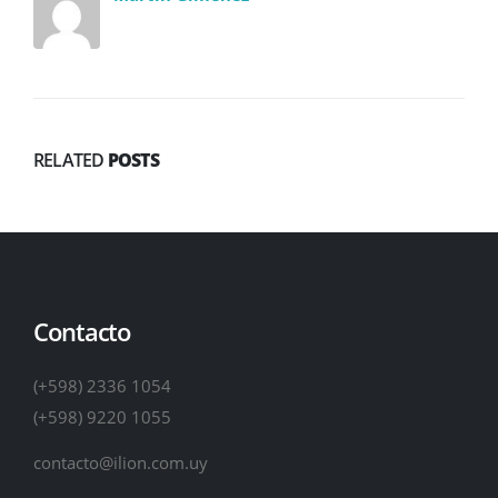
RELATED
POSTS
Contacto
(+598) 2336 1054
(+598) 9220 1055
contacto@ilion.com.uy