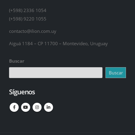
(+598) 2336 1054
(+598) 9220 1055
contacto@ilion.com.uy
Aiguá 1184 – CP 11700 – Montevideo, Uruguay
Buscar
Buscar
Síguenos