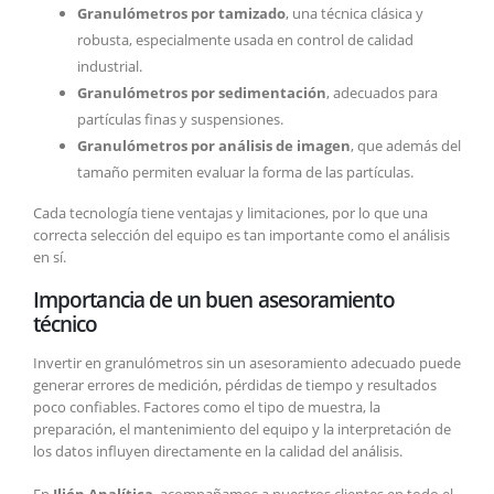
Granulómetros por tamizado
, una técnica clásica y
robusta, especialmente usada en control de calidad
industrial.
Granulómetros por sedimentación
, adecuados para
partículas finas y suspensiones.
Granulómetros por análisis de imagen
, que además del
tamaño permiten evaluar la forma de las partículas.
Cada tecnología tiene ventajas y limitaciones, por lo que una
correcta selección del equipo es tan importante como el análisis
en sí.
Importancia de un buen asesoramiento
técnico
Invertir en granulómetros sin un asesoramiento adecuado puede
generar errores de medición, pérdidas de tiempo y resultados
poco confiables. Factores como el tipo de muestra, la
preparación, el mantenimiento del equipo y la interpretación de
los datos influyen directamente en la calidad del análisis.
En
Ilión Analítica
, acompañamos a nuestros clientes en todo el