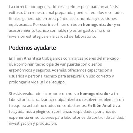
La correcta homogenización es el primer paso para un análisis
exitoso. Una muestra mal preparada puede alterar los resultados
finales, generando errores, pérdidas económicas y decisiones
equivocadas. Por eso, invertir en un buen
homogenizador
y en
asesoramiento técnico confiable no es un gasto, sino una
inversión estratégica en la calidad del laboratorio.
Podemos ayudarte
En
Ilión Analítica
trabajamos con marcas líderes del mercado,
que combinan tecnología de vanguardia con diseños
ergonómicos y seguros. Además, ofrecemos capacitación a
usuarios y personal técnico para asegurar un uso correcto y
prolongar la vida útil del equipo.
Si estás evaluando incorporar un nuevo
homogenizador
a tu
laboratorio, actualizar tu equipamiento o resolver problemas con
tu equipo actual, no dudes en contactarnos. En
Ilión Analítica
te ayudamos a elegir con confianza, respaldados por años de
experiencia en soluciones para laboratorios de control de calidad,
investigación y producción.