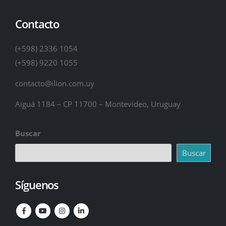
Contacto
(+598) 2336 1054
(+598) 9220 1055
contacto@ilion.com.uy
Aiguá 1184 – CP 11700 – Montevideo, Uruguay
Buscar
Buscar
Síguenos