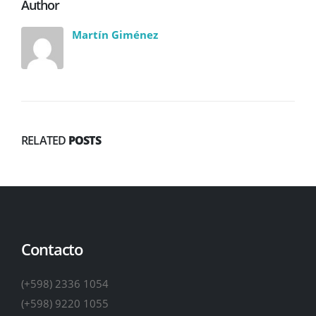
Author
Martín Giménez
RELATED
POSTS
Contacto
(+598) 2336 1054
(+598) 9220 1055