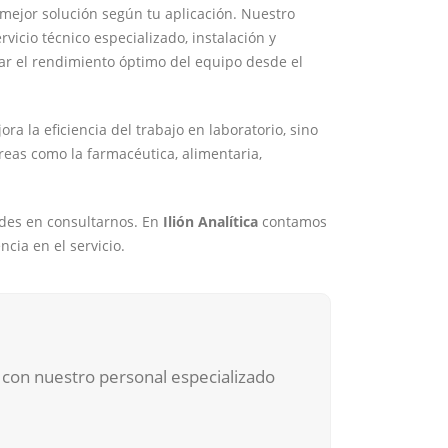
 mejor solución según tu aplicación. Nuestro
vicio técnico especializado, instalación y
zar el rendimiento óptimo del equipo desde el
ra la eficiencia del trabajo en laboratorio, sino
eas como la farmacéutica, alimentaria,
udes en consultarnos. En
Ilión Analítica
contamos
cia en el servicio.
 con nuestro personal especializado