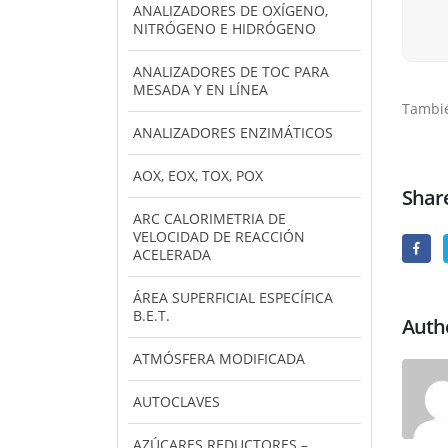
ANALIZADORES DE OXÍGENO,
NITRÓGENO E HIDRÓGENO
ANALIZADORES DE TOC PARA
MESADA Y EN LÍNEA
Tambié
ANALIZADORES ENZIMÁTICOS
AOX, EOX, TOX, POX
Share
ARC CALORIMETRIA DE
VELOCIDAD DE REACCIÓN
ACELERADA
ÁREA SUPERFICIAL ESPECÍFICA
B.E.T.
Auth
ATMÓSFERA MODIFICADA
AUTOCLAVES
AZÚCARES REDUCTORES –