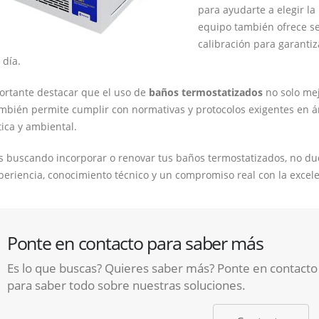
para ayudarte a elegir la
equipo también ofrece ser
calibración para garanti
 día.
ortante destacar que el uso de
baños termostatizados
no solo mejo
mbién permite cumplir con normativas y protocolos exigentes en ár
ica y ambiental.
ás buscando incorporar o renovar tus baños termostatizados, no d
periencia, conocimiento técnico y un compromiso real con la excelen
Ponte en contacto para saber más
Es lo que buscas? Quieres saber más? Ponte en contacto
para saber todo sobre nuestras soluciones.