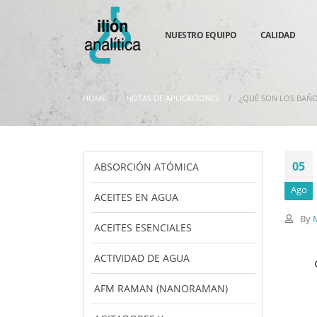
NUESTRO EQUIPO
CALIDAD
HOME
NOTAS DE APLICACIONES
¿QUÉ SON LOS BAÑO
05
ABSORCIÓN ATÓMICA
Ago
ACEITES EN AGUA
By
ACEITES ESENCIALES
ACTIVIDAD DE AGUA
AFM RAMAN (NANORAMAN)