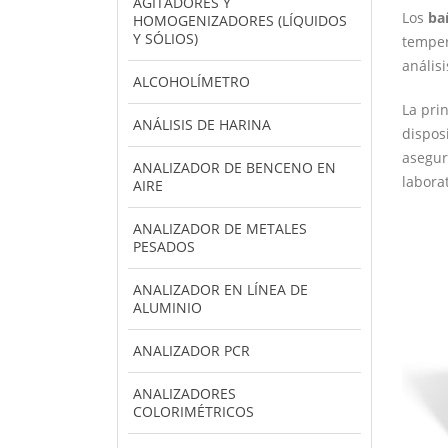
AGITADORES Y
Los
ba
HOMOGENIZADORES (LÍQUIDOS
Y SÓLIOS)
temper
anális
ALCOHOLÍMETRO
La pri
ANÁLISIS DE HARINA
dispos
asegur
ANALIZADOR DE BENCENO EN
labora
AIRE
ANALIZADOR DE METALES
PESADOS
ANALIZADOR EN LÍNEA DE
ALUMINIO
ANALIZADOR PCR
ANALIZADORES
COLORIMÉTRICOS