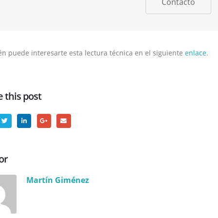
Contacto
n puede interesarte esta lectura técnica en el siguiente
enlace
.
 this post
or
Martín Giménez