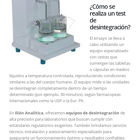
¿Cómo se
realiza un test
de
desintegración?
El ensayo se lleva a
cabo utilizando un
equipo especializado
con cestas que
sumergen las tabletas
o cápsulas en medios
líquidos a temperatura controlada, reproduciendo condiciones
similares a las del cuerpo humano. El equipo mide si las unidades
se desintegran completamente dentro de un tiempo
determinado (por ejemplo, 30 minutos), según farmacopeas
internacionales como la USP o la Eur. Ph.
En
Ilión Analítica
, ofrecemos
equipos de desintegración
de
alta precisión para laboratorios que buscan cumplir con
estándares regulatorios exigentes. También brindamos servicio
técnico, instalación y asesoramiento especializado para
asegurarte un funcionamiento óptimo y resultados confiables.