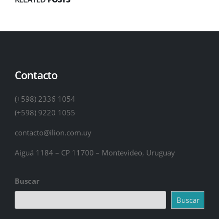
Contacto
(+598) 2336 1054
(+598) 9220 1055
contacto@ilion.com.uy
Aiguá 1184 – CP 11700 – Montevideo, Uruguay
Buscar
Buscar