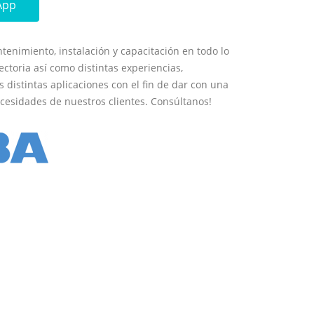
App
tenimiento, instalación y capacitación en todo lo
ectoria así como distintas experiencias,
distintas aplicaciones con el fin de dar con una
ecesidades de nuestros clientes. Consúltanos!
o con nuestro personal
.