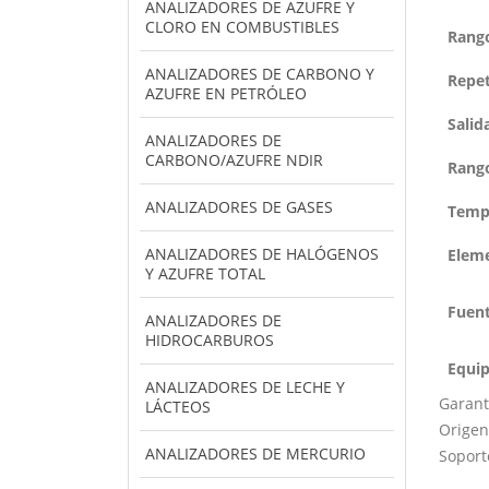
ANALIZADORES DE AZUFRE Y
CLORO EN COMBUSTIBLES
Rang
ANALIZADORES DE CARBONO Y
Repet
AZUFRE EN PETRÓLEO
Salid
ANALIZADORES DE
CARBONO/AZUFRE NDIR
Rang
ANALIZADORES DE GASES
Temp
ANALIZADORES DE HALÓGENOS
Elem
Y AZUFRE TOTAL
Fuent
ANALIZADORES DE
HIDROCARBUROS
Equip
ANALIZADORES DE LECHE Y
Garant
LÁCTEOS
Origen
ANALIZADORES DE MERCURIO
Soport