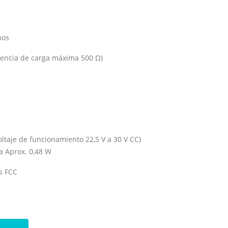
nos
tencia de carga máxima 500 Ω)
oltaje de funcionamiento 22,5 V a 30 V CC)
 Aprox. 0,48 W
s FCC