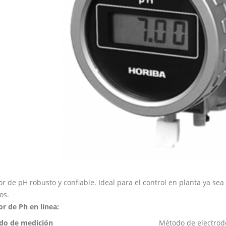
r de pH robusto y confiable. Ideal para el control en planta ya se
os.
r de Ph en línea:
do de medición
Método de electrodo