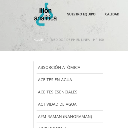
NUESTRO EQUIPO
CALIDAD
HOME
MEDIDOR DE PH EN LÍNEA – HP-100
ABSORCIÓN ATÓMICA
ACEITES EN AGUA
ACEITES ESENCIALES
ACTIVIDAD DE AGUA
AFM RAMAN (NANORAMAN)