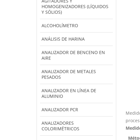
AGITADORES Y
HOMOGENIZADORES (LÍQUIDOS
Y SÓLIOS)
ALCOHOLÍMETRO
ANÁLISIS DE HARINA
ANALIZADOR DE BENCENO EN
AIRE
ANALIZADOR DE METALES
PESADOS
ANALIZADOR EN LÍNEA DE
ALUMINIO
ANALIZADOR PCR
Medido
proces
ANALIZADORES
Medido
COLORIMÉTRICOS
Méto