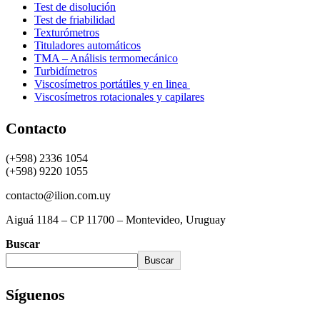
Test de disolución
Test de friabilidad
Texturómetros
Tituladores automáticos
TMA – Análisis termomecánico
Turbidímetros
Viscosímetros portátiles y en linea
Viscosímetros rotacionales y capilares
Contacto
(+598) 2336 1054
(+598) 9220 1055
contacto@ilion.com.uy
Aiguá 1184 – CP 11700 – Montevideo, Uruguay
Buscar
Buscar
Síguenos