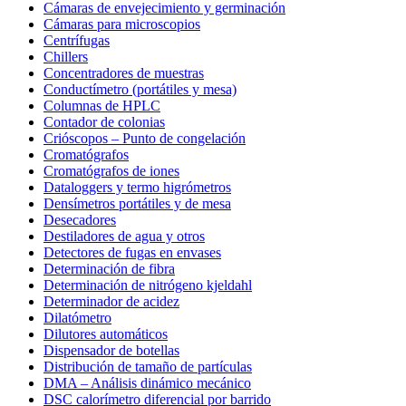
Cámaras de envejecimiento y germinación
Cámaras para microscopios
Centrífugas
Chillers
Concentradores de muestras
Conductímetro (portátiles y mesa)
Columnas de HPLC
Contador de colonias
Crióscopos – Punto de congelación
Cromatógrafos
Cromatógrafos de iones
Dataloggers y termo higrómetros
Densímetros portátiles y de mesa
Desecadores
Destiladores de agua y otros
Detectores de fugas en envases
Determinación de fibra
Determinación de nitrógeno kjeldahl
Determinador de acidez
Dilatómetro
Dilutores automáticos
Dispensador de botellas
Distribución de tamaño de partículas
DMA – Análisis dinámico mecánico
DSC calorímetro diferencial por barrido