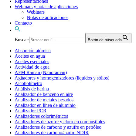
Representaciones
Webinars y notas de aplicaciones
Webinars
Notas de aplicaciones
Contacto
Buscar:
Botón de búsqueda
Absorción atómica
Aceites en agua
Aceites esenciales
Actividad de agua
AFM Raman (Nanoraman)
Agitadores y homogenizadores (líquidos y sólios)
Alcoholímetro
Análisis de harina
Analizador de benceno en aire
Analizador de metales pesados
Analizador en línea de aluminio
Analizador PCR
Analizadores colorimétricos
Analizadores de azufre y cloro en combustibles
Analizadores de carbono y azufre en petróleo
Analizadores de carbono/azufre NDIR