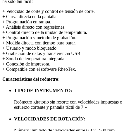
ha sido tan fácil!
+ Velocidad de corte y control de tensión de corte.
+ Curva directa en la pantalla.
+ Programación en rampa.
+ Análisis directo con regresiones.
+ Control directo de la unidad de temperatura.
+ Programación y método de grabación.
+ Medida directa con tiempo para parar.
+ Usuario y modo bloqueado.
+ Grabación de datos y transferencia USB.
+ Sonda de temperatura integrada.
+ Conexión de impresora.
+ Compatible con el software RheoTex.
Caracteristicas del reómetro:
TIPO DE INSTRUMENTO:
Reómetro giratorio sin resorte con velocidades impuestas o
esfuerzo cortante y pantalla táctil de 7 »
VELOCIDADES DE ROTACIÓN:
Número ilimitado de velocidades entre 0.3 y 1500 rpm