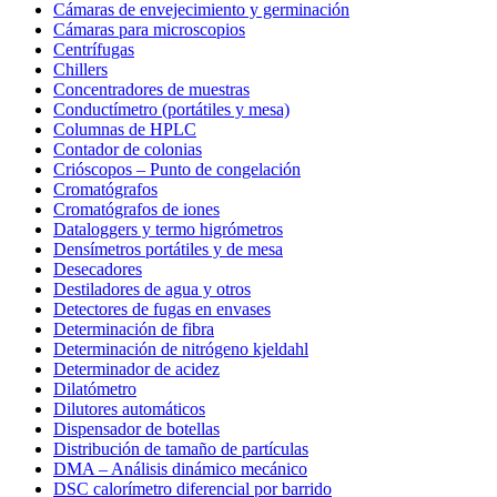
Cámaras de envejecimiento y germinación
Cámaras para microscopios
Centrífugas
Chillers
Concentradores de muestras
Conductímetro (portátiles y mesa)
Columnas de HPLC
Contador de colonias
Crióscopos – Punto de congelación
Cromatógrafos
Cromatógrafos de iones
Dataloggers y termo higrómetros
Densímetros portátiles y de mesa
Desecadores
Destiladores de agua y otros
Detectores de fugas en envases
Determinación de fibra
Determinación de nitrógeno kjeldahl
Determinador de acidez
Dilatómetro
Dilutores automáticos
Dispensador de botellas
Distribución de tamaño de partículas
DMA – Análisis dinámico mecánico
DSC calorímetro diferencial por barrido