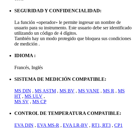
SEGURIDAD Y CONFIDENCIALIDAD:
La función «operador» le permite ingresar un nombre de
usuario para su instrumento. Este usuario debe ser identificado
utilizando un código de 4 dígitos.
También hay un modo protegido que bloquea sus condiciones
de medición .
IDIOMA :
Francés, Inglés
SISTEMA DE MEDICIÓN COMPATIBLE:
MS DIN
,
MS ASTM
,
MS BV
,
MS VANE
,
MS R
,
MS
HT
,
MS ULV
,
MS SV
,
MS CP
CONTROL DE TEMPERATURA COMPATIBLE:
EVA DIN
,
EVA MS-R
,
EVA LR-BV
,
RT1,
RT3
,
CP1