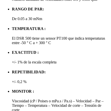
RANGO DE PAR:
De 0.05 a 30 mNm
TEMPERATURA :
El DSR 500 tiene un sensor PT100 que indica temperaturas
entre -50 ° C a + 300 ° C
EXACTITUD :
+/- 1% de la escala completa
REPETIBILIDAD:
+/- 0,2 %
MONITOR :
Viscosidad (cP / Poises o mPa.s / Pa.s) – Velocidad – Par –
Tiempo – Temperatura – Velocidad de corte – Tensión de
corte