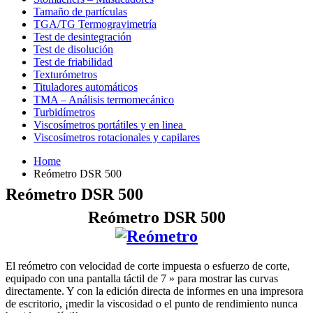
Tamaño de partículas
TGA/TG Termogravimetría
Test de desintegración
Test de disolución
Test de friabilidad
Texturómetros
Tituladores automáticos
TMA – Análisis termomecánico
Turbidímetros
Viscosímetros portátiles y en linea
Viscosímetros rotacionales y capilares
Home
Reómetro DSR 500
Reómetro DSR 500
Reómetro DSR 500
El reómetro con velocidad de corte impuesta o esfuerzo de corte
,
equipado con una pantalla táctil de 7 » para mostrar las curvas
directamente. Y con la edición directa de informes en una impresora
de escritorio, ¡medir la viscosidad o el punto de rendimiento nunca