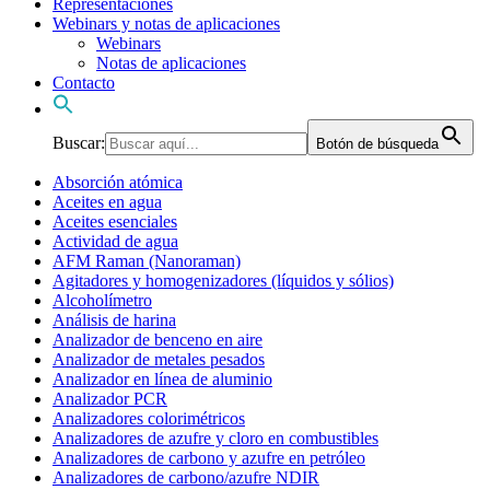
Representaciones
Webinars y notas de aplicaciones
Webinars
Notas de aplicaciones
Contacto
Buscar:
Botón de búsqueda
Absorción atómica
Aceites en agua
Aceites esenciales
Actividad de agua
AFM Raman (Nanoraman)
Agitadores y homogenizadores (líquidos y sólios)
Alcoholímetro
Análisis de harina
Analizador de benceno en aire
Analizador de metales pesados
Analizador en línea de aluminio
Analizador PCR
Analizadores colorimétricos
Analizadores de azufre y cloro en combustibles
Analizadores de carbono y azufre en petróleo
Analizadores de carbono/azufre NDIR