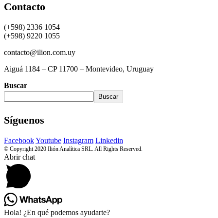
Contacto
(+598) 2336 1054
(+598) 9220 1055
contacto@ilion.com.uy
Aiguá 1184 – CP 11700 – Montevideo, Uruguay
Buscar
Buscar
Síguenos
Facebook
Youtube
Instagram
Linkedin
© Copyright 2020 Ilión Analítica SRL. All Rights Reserved.
Abrir chat
Hola! ¿En qué podemos ayudarte?