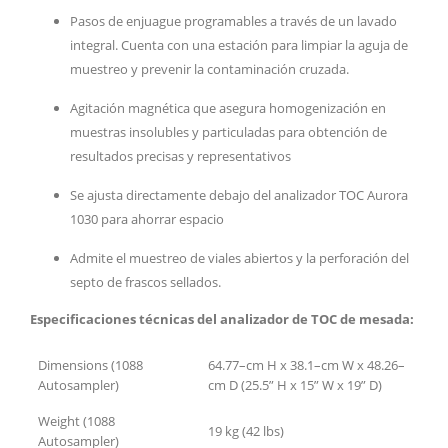
Pasos de enjuague programables a través de un lavado
integral. Cuenta con una estación para limpiar la aguja de
muestreo y prevenir la contaminación cruzada.
Agitación magnética que asegura homogenización en
muestras insolubles y particuladas para obtención de
resultados precisas y representativos
Se ajusta directamente debajo del analizador TOC Aurora
1030 para ahorrar espacio
Admite el muestreo de viales abiertos y la perforación del
septo de frascos sellados.
Especificaciones técnicas del analizador de TOC de mesada:
Dimensions (1088
64.77–cm H x 38.1–cm W x 48.26–
Autosampler)
cm D (25.5” H x 15” W x 19” D)
Weight (1088
19 kg (42 lbs)
Autosampler)