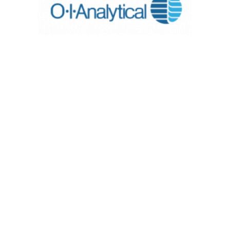
Ponte en contacto para
saber mas
Es lo que buscas? No es lo que
buscas? Ponte en contacto con
nuestro personal especializado para
saber todo sobre nuestras
soluciones.
Contacto