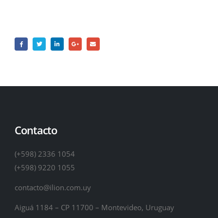
Contacto
(+598) 2336 1054
(+598) 9220 1055
contacto@ilion.com.uy
Aiguá 1184 – CP 11700 – Montevideo, Uruguay