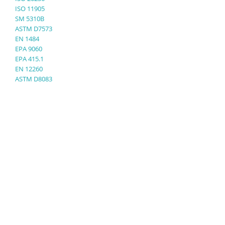
ISO 11905
SM 5310B
ASTM D7573
EN 1484
EPA 9060
EPA 415.1
EN 12260
ASTM D8083