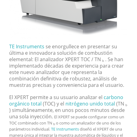
TE Instruments
se enorgullece en presentar su
última e innovadora solución de combustión
elemental: El analizador XPERT TOC / TN
. Se han
b
implementado décadas de experiencia para crear
este nuevo analizador que representa la
combinación definitiva de robustez, análisis de
muestras precisas y conveniencia para el usuario.
El XPERT permite a su usuario analizar el
carbono
orgánico total
(TOC) y el
nitrógeno unido total
(TN
b
) simultáneamente, en unos pocos minutos desde
una sola inyección.
El XPERT se puede configurar como un
TOC combinado con TN
o como un analizador de uno de los
b
parámetros individual.
TE Instruments
diseñó el XPERT de una
manera única al integrar la muestra automática de líquidos y el