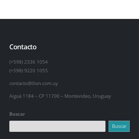
Contacto
(+598) 2336 1054
(+598) 9220 1055
contacto@ilion.com.uy
Aiguá 1184 – CP 11700 – Montevideo, Uruguay
Buscar
Buscar