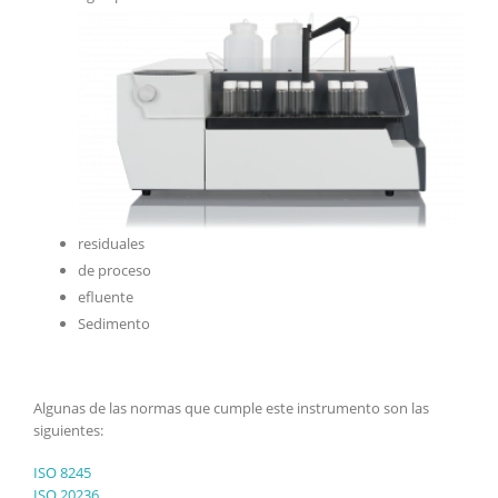
residuales
de proceso
efluente
Sedimento
Algunas de las normas que cumple este instrumento son las
siguientes:
ISO 8245
ISO 20236