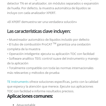
detector TN en el analizador, sin módulos separados o expansión
de huella. Por defecto, la muestra automática de líquidos se
incluye con cada analizador XPERT.
«El XPERT demuestra ser una verdadera solución»
Las características clave incluyen:
• Muestreador automático de líquidos incluido por defecto
TM
• El
tubo de combustión
ProCAT
garantiza una oxidación
completa de la muestra
• Operación inteligente: ejecuta su aplicación TOC con facilidad
• Software analítico TEIS: control suave del instrumento y manejo
de la aplicación
• Totalmente compatible con toda las normas internacionales
más relevantes y métodos de prueba
TE Instruments
ofrece soluciones específicas, junto con la calidad
que espera y la atención que merece.
Ejecute sus aplicaciones
TOC con facilidad e informe resultados precisos.
Aplicaciones comunes:
Agua potable