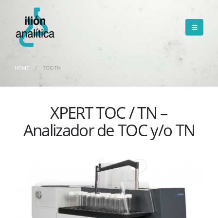
HOME
TOC-TN
XPERT TOC / TN –
Analizador de TOC y/o TN