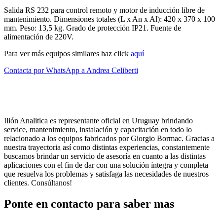
Salida RS 232 para control remoto y motor de inducción libre de
mantenimiento. Dimensiones totales (L x An x Al): 420 x 370 x 100
mm. Peso: 13,5 kg. Grado de protección IP21. Fuente de
alimentación de 220V.
Para ver más equipos similares haz click
aquí
Contacta por WhatsApp a Andrea Celiberti
Ilión Analitica es representante oficial en Uruguay brindando
service, mantenimiento, instalación y capacitación en todo lo
relacionado a los equipos fabricados por Giorgio Bormac. Gracias a
nuestra trayectoria así como distintas experiencias, constantemente
buscamos brindar un servicio de asesoría en cuanto a las distintas
aplicaciones con el fin de dar con una solución íntegra y completa
que resuelva los problemas y satisfaga las necesidades de nuestros
clientes. Consúltanos!
Ponte en contacto para saber mas