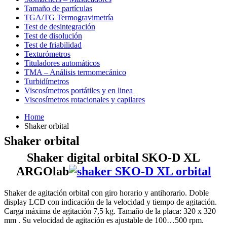
Tamaño de partículas
TGA/TG Termogravimetría
Test de desintegración
Test de disolución
Test de friabilidad
Texturómetros
Tituladores automáticos
TMA – Análisis termomecánico
Turbidímetros
Viscosímetros portátiles y en linea
Viscosímetros rotacionales y capilares
Home
Shaker orbital
Shaker orbital
Shaker digital orbital SKO-D XL
ARGOlab
Shaker de agitación orbital con giro horario y antihorario. Doble
display LCD con indicación de la velocidad y tiempo de agitación.
Carga máxima de agitación 7,5 kg. Tamaño de la placa: 320 x 320
mm . Su velocidad de agitación es ajustable de 100…500 rpm.