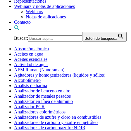
Representaciones
Webinars y notas de aplicaciones
Webinars
Notas de aplicaciones
Contacto
Buscar:
Botón de búsqueda
Absorción atómica
Aceites en agua
Aceites esenciales
Actividad de agua
AFM Raman (Nanoraman)
Agitadores y homogenizadores (líquidos y sólios)
Alcoholímetro
Análisis de harina
Analizador de benceno en aire
Analizador de metales pesados
Analizador en línea de aluminio
Analizador PCR
Analizadores colorimétricos
Analizadores de azufre y cloro en combustibles
Analizadores de carbono y azufre en petróleo
Analizadores de carbono/azufre NDIR