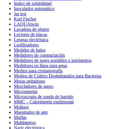
Indice de solubilidad
Inoculador automático
Jar test
Karl Fischer
LAQUAtwin
Lavadora de gluten
Lectores de placas
Lengua electrónica
Liofilizadores
Medidor de halos
Medidores de compactación
Medidores de iones portátiles o ionómetros
Medidores en línea para agua
Medios para cromatografía
Medios de Cultivo Deshidratados para Bacterias
Mesas agitadoras
Mezcladores de gases
Micropipetas
Microscopio de sonda de barrido
MMC – Calorimetría multimodal
Molinos
Muestrador de aire
Muflas
Multímetros
Nariz electrónica