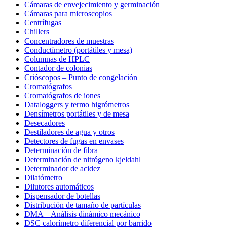
Cámaras de envejecimiento y germinación
Cámaras para microscopios
Centrífugas
Chillers
Concentradores de muestras
Conductímetro (portátiles y mesa)
Columnas de HPLC
Contador de colonias
Crióscopos – Punto de congelación
Cromatógrafos
Cromatógrafos de iones
Dataloggers y termo higrómetros
Densímetros portátiles y de mesa
Desecadores
Destiladores de agua y otros
Detectores de fugas en envases
Determinación de fibra
Determinación de nitrógeno kjeldahl
Determinador de acidez
Dilatómetro
Dilutores automáticos
Dispensador de botellas
Distribución de tamaño de partículas
DMA – Análisis dinámico mecánico
DSC calorímetro diferencial por barrido