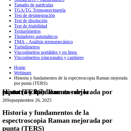
Tamaño de partículas
TGA/TG Termogravimetría
Test de desintegración
Test de disolución
Test de friabilidad
Texturómetros
Tituladores automáticos
TMA – Análisis termomecánico
Turbidímetros
Viscosímetros portátiles y en linea
Viscosímetros rotacionales y capilares
Home
Webinars
Historia y fundamentos de la espectroscopia Raman mejorada
por punta (TERS)
Historia y fundamentos de la espectroscopia Raman mejorada por punta (TERS)
26
Sep
septiembre 26, 2025
Historia y fundamentos de la
espectroscopia Raman mejorada por
punta (TERS)