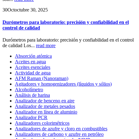
30
Oct
octubre 30, 2025
Durómetros para laboratorio: precisión y confiabilidad en el
control de calidad
Durómetros para laboratorio: precisión y confiabilidad en el control
de calidad Los...
read more
Absorción atómica
Aceites en agua
Aceites esenciales
Actividad de agua
AFM Raman (Nanoraman)
Agitadores y homogenizadores (líquidos y sólios)
Alcoholímetro
Análisis de harina
Analizador de benceno en aire
Analizador de metales pesados
Analizador en línea de aluminio
Analizador PCR
Analizadores colorimétricos
Analizadores de azufre y cloro en combustibles
Analizadores de carbono y azufre en petróleo