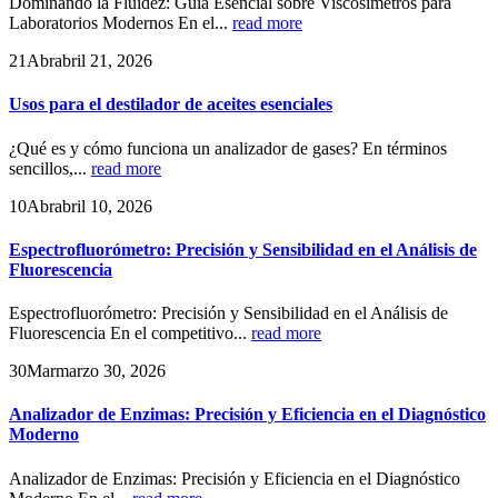
Dominando la Fluidez: Guía Esencial sobre Viscosímetros para
Laboratorios Modernos En el...
read more
21
Abr
abril 21, 2026
Usos para el destilador de aceites esenciales
¿Qué es y cómo funciona un analizador de gases? En términos
sencillos,...
read more
10
Abr
abril 10, 2026
Espectrofluorómetro: Precisión y Sensibilidad en el Análisis de
Fluorescencia
Espectrofluorómetro: Precisión y Sensibilidad en el Análisis de
Fluorescencia En el competitivo...
read more
30
Mar
marzo 30, 2026
Analizador de Enzimas: Precisión y Eficiencia en el Diagnóstico
Moderno
Analizador de Enzimas: Precisión y Eficiencia en el Diagnóstico