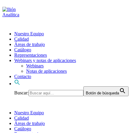
Nuestro Equipo
Calidad
Áreas de trabajo
Catálogo
Representaciones
Webinars y notas de aplicaciones
Webinars
Notas de aplicaciones
Contacto
Buscar:
Botón de búsqueda
Nuestro Equipo
Calidad
Áreas de trabajo
Catálogo