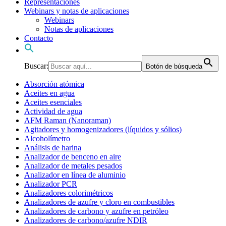
Representaciones
Webinars y notas de aplicaciones
Webinars
Notas de aplicaciones
Contacto
Buscar:
Botón de búsqueda
Absorción atómica
Aceites en agua
Aceites esenciales
Actividad de agua
AFM Raman (Nanoraman)
Agitadores y homogenizadores (líquidos y sólios)
Alcoholímetro
Análisis de harina
Analizador de benceno en aire
Analizador de metales pesados
Analizador en línea de aluminio
Analizador PCR
Analizadores colorimétricos
Analizadores de azufre y cloro en combustibles
Analizadores de carbono y azufre en petróleo
Analizadores de carbono/azufre NDIR