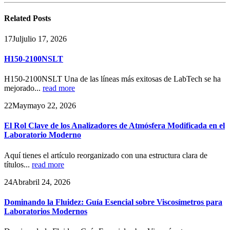
Related
Posts
17
Jul
julio 17, 2026
H150-2100NSLT
H150-2100NSLT Una de las líneas más exitosas de LabTech se ha
mejorado...
read more
22
May
mayo 22, 2026
El Rol Clave de los Analizadores de Atmósfera Modificada en el
Laboratorio Moderno
Aquí tienes el artículo reorganizado con una estructura clara de
títulos...
read more
24
Abr
abril 24, 2026
Dominando la Fluidez: Guía Esencial sobre Viscosímetros para
Laboratorios Modernos