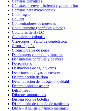
Cámaras climáticas
Cámaras de envejecimiento y germinación
Cámaras para microscopios
Centrífugas
Chillers
Concentradores de muestras
Conductímetro (portátiles y mesa)
Columnas de HPLC
Contador de colonias
Crióscopos – Punto de congelación
Cromatógrafos
Cromatógrafos de iones
Dataloggers y termo higrómetros
Densímetros portátiles y de mesa
Desecadores
Destiladores de agua y otros
Detectores de fugas en envases
Determinación de fibra
Determinación de nitrógeno kjeldahl
Determinador de acidez
Dilatómetro
Dilutores automáticos
Dispensador de botellas
Distribución de tamaño de partículas
DMA – Análisis dinámico mecánico