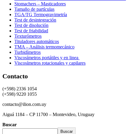
Stomachers – Masticadores
Tamaño de partículas
TGA/TG Termogravimetría
Test de desintegración
Test de disolución
Test de friabilidad
Texturómetros
Tituladores automáticos
TMA – Análisis termomecánico
Turbidímetros
Viscosímetros portátiles y en linea
Viscosímetros rotacionales y capilares
Contacto
(+598) 2336 1054
(+598) 9220 1055
contacto@ilion.com.uy
Aiguá 1184 – CP 11700 – Montevideo, Uruguay
Buscar
Buscar