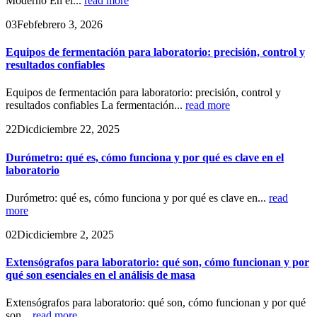
Moderno En el...
read more
03
Feb
febrero 3, 2026
Equipos de fermentación para laboratorio: precisión, control y
resultados confiables
Equipos de fermentación para laboratorio: precisión, control y
resultados confiables La fermentación...
read more
22
Dic
diciembre 22, 2025
Durómetro: qué es, cómo funciona y por qué es clave en el
laboratorio
Durómetro: qué es, cómo funciona y por qué es clave en...
read
more
02
Dic
diciembre 2, 2025
Extensógrafos para laboratorio: qué son, cómo funcionan y por
qué son esenciales en el análisis de masa
Extensógrafos para laboratorio: qué son, cómo funcionan y por qué
son...
read more