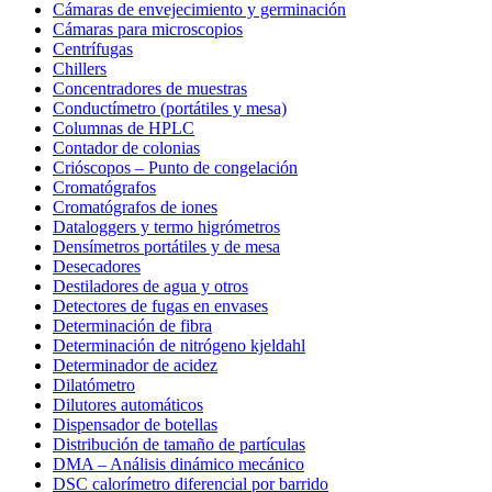
Cámaras de envejecimiento y germinación
Cámaras para microscopios
Centrífugas
Chillers
Concentradores de muestras
Conductímetro (portátiles y mesa)
Columnas de HPLC
Contador de colonias
Crióscopos – Punto de congelación
Cromatógrafos
Cromatógrafos de iones
Dataloggers y termo higrómetros
Densímetros portátiles y de mesa
Desecadores
Destiladores de agua y otros
Detectores de fugas en envases
Determinación de fibra
Determinación de nitrógeno kjeldahl
Determinador de acidez
Dilatómetro
Dilutores automáticos
Dispensador de botellas
Distribución de tamaño de partículas
DMA – Análisis dinámico mecánico
DSC calorímetro diferencial por barrido